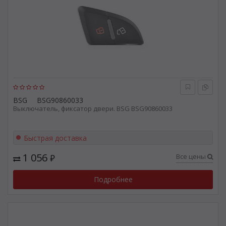
BSG
BSG90860033
Выключатель, фиксатор двери. BSG BSG90860033
Быстрая доставка
1 056
Все цены
₽
Подробнее