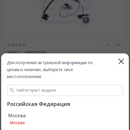
VEMO
V40850004
Выключатель, фиксатор двери. VEMO V40850004
Для получения актуальной информации по
ценам и наличию, выберите свое
Быстрая доставка
местоположение
1 376
Все цены
₽
Подробнее
Российская Федерация
Москва
Москва