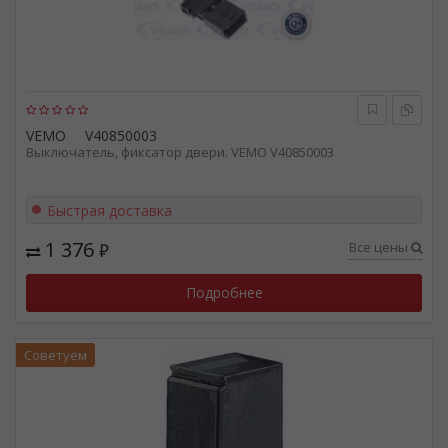
VEMO
V40850003
Выключатель, фиксатор двери. VEMO V40850003
Быстрая доставка
1 376
Все цены
₽
Подробнее
Советуем