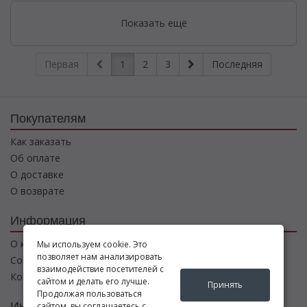
Показать ещё
Первая
1
2
3
Последняя
Покупателям
Как заказать
Об оплате
О доставке
О возврате
Информация
О компании
Мы используем cookie. Это
позволяет нам анализировать
Соглашение
взаимодействие посетителей с
Контакты
сайтом и делать его лучше.
Принять
Продолжая пользоваться
Интернет магазин
сайтом, вы соглашаетесь с