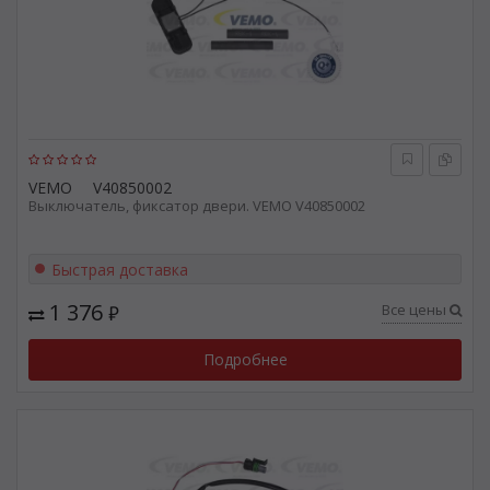
VEMO
V40850002
Выключатель, фиксатор двери. VEMO V40850002
Быстрая доставка
1 376
Все цены
₽
Подробнее