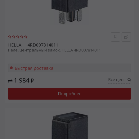
HELLA
4RD007814011
Реле, центральный замок. HELLA 4RD007814011
Быстрая доставка
1 984
Все цены
₽
Подробнее