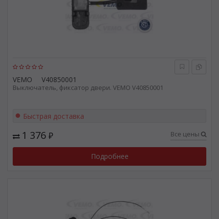
VEMO
V40850001
Выключатель, фиксатор двери. VEMO V40850001
Быстрая доставка
1 376
Все цены
₽
Подробнее