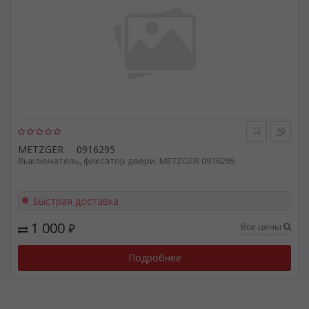
METZGER
0916295
Выключатель, фиксатор двери. METZGER 0916295
Быстрая доставка
1 000
Все цены
₽
Подробнее