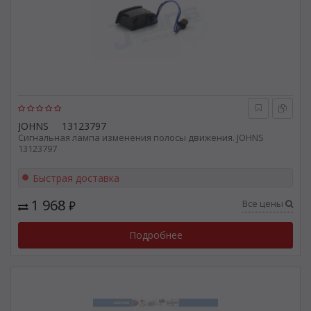
JOHNS
13123797
Сигнальная лампа изменения полосы движения. JOHNS
13123797
Быстрая доставка
1 968
Все цены
₽
Подробнее