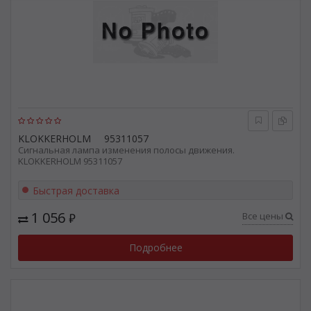
KLOKKERHOLM
95311057
Сигнальная лампа изменения полосы движения.
KLOKKERHOLM 95311057
Быстрая доставка
1 056
Все цены
₽
Подробнее