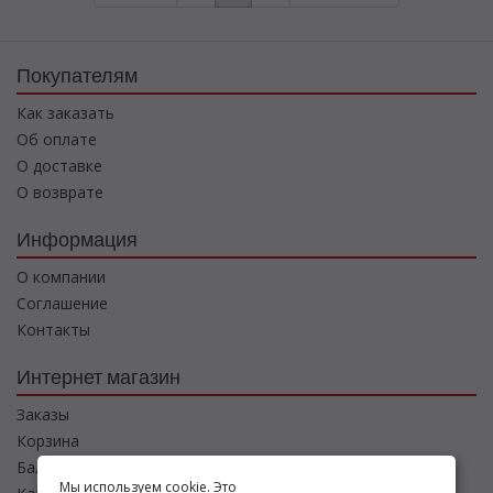
Покупателям
Как заказать
Об оплате
О доставке
О возврате
Информация
О компании
Соглашение
Контакты
Интернет магазин
Заказы
Корзина
Баланс
Мы используем cookie. Это