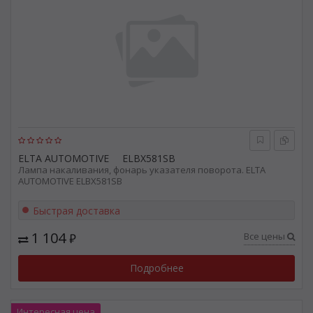
ELTA AUTOMOTIVE
ELBX581SB
Лампа накаливания, фонарь указателя поворота. ELTA
AUTOMOTIVE ELBX581SB
Быстрая доставка
1 104
Все цены
₽
Подробнее
Интересная цена