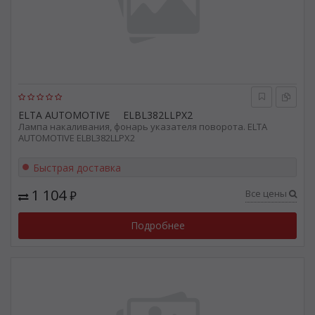
ELTA AUTOMOTIVE
ELBL382LLPX2
Лампа накаливания, фонарь указателя поворота. ELTA
AUTOMOTIVE ELBL382LLPX2
Быстрая доставка
1 104
Все цены
₽
Подробнее