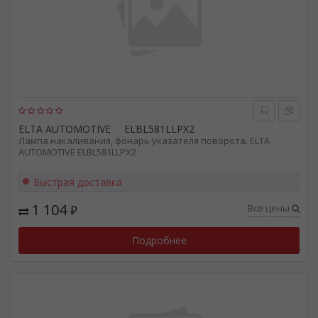
ELTA AUTOMOTIVE
ELBL581LLPX2
Лампа накаливания, фонарь указателя поворота. ELTA
AUTOMOTIVE ELBL581LLPX2
Быстрая доставка
1 104
Все цены
₽
Подробнее