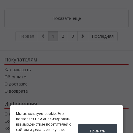
Показать ещё
Первая
1
2
3
Последняя
Покупателям
Как заказать
Об оплате
О доставке
О возврате
Информация
Мы используем cookie. Это
О компании
позволяет нам анализировать
Соглашение
взаимодействие посетителей с
Контакты
сайтом и делать его лучше.
Принять