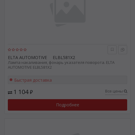
ELTA AUTOMOTIVE
ELBL581X2
Лампа накаливания, фонарь указателя поворота. ELTA
AUTOMOTIVE ELBL581X2
Быстрая доставка
1 104
Все цены
₽
Подробнее