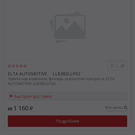
ELTA AUTOMOTIVE
LLB382LLPX2
Лампа накаливания, фонарь указателя поворота. ELTA
AUTOMOTIVE LLB382LLPX2
Быстрая доставка
1 160
Все цены
₽
Подробнее