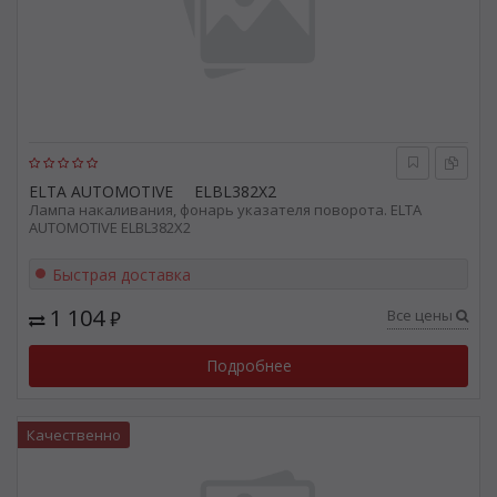
ELTA AUTOMOTIVE
ELBL382X2
Лампа накаливания, фонарь указателя поворота. ELTA
AUTOMOTIVE ELBL382X2
Быстрая доставка
1 104
Все цены
₽
Подробнее
Качественно