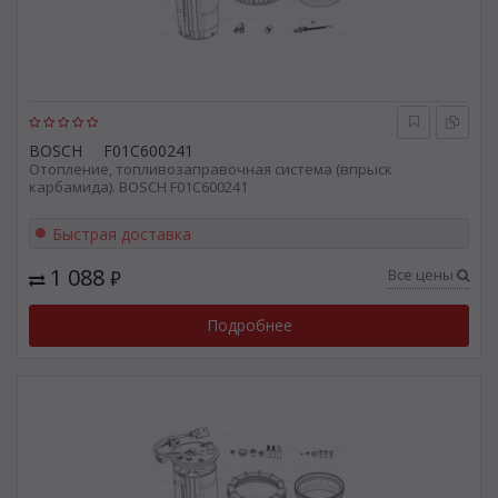
BOSCH
F01C600241
Отопление, топливозаправочная система (впрыск
карбамида). BOSCH F01C600241
Быстрая доставка
1 088
Все цены
₽
Подробнее