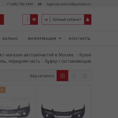
+7 (495) 782-5440
legenda-avto24@yandex.ru
Личный кабинет
БАЛАНС
ИНФОРМАЦИЯ
КОНТАКТЫ
ет-магазин автозапчастей в Москве.
Кузов
ль, передняя часть
Буфер / составляющие
Вид каталога
АЖ