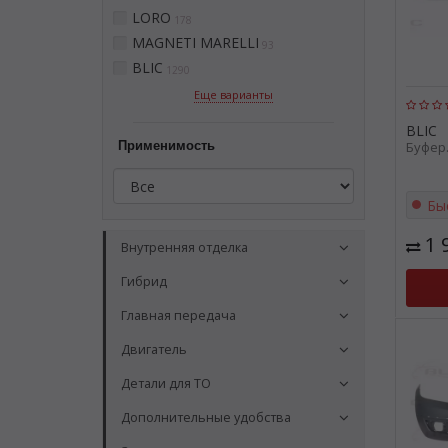
LORO
178
MAGNETI MARELLI
93
BLIC
1290
Еще варианты
BLIC
Применимость
Буфер.
Бы
1 
Внутренняя отделка
Гибрид
Главная передача
Двигатель
Детали для ТО
Дополнительные удобства