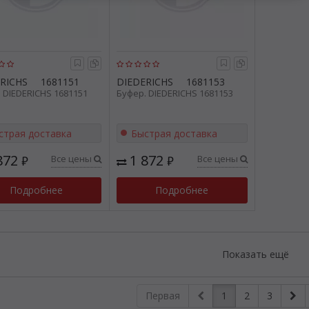
RICHS
1681151
DIEDERICHS
1681153
 DIEDERICHS 1681151
Буфер. DIEDERICHS 1681153
страя доставка
Быстрая доставка
872
1 872
Все цены
Все цены
₽
₽
Подробнее
Подробнее
Показать ещё
Первая
1
2
3