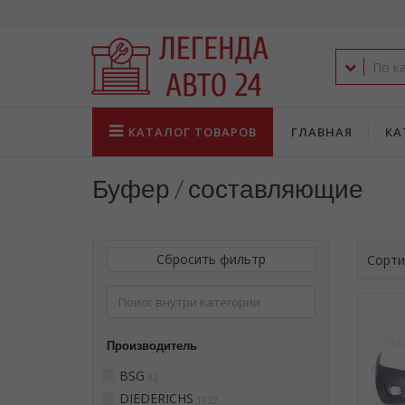
КАТАЛОГ
ТОВАРОВ
ГЛАВНАЯ
КА
Буфер / составляющие
Сбросить фильтр
Сорти
Производитель
BSG
32
DIEDERICHS
1732