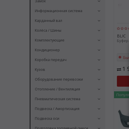
Замок
Информационная система
Карданный вал
Колёса / Шины
BLIC
Комплектующие
Буфер.
Кондиционер
Бы
Коробка передач
1 
Кузов
Оборудование перевозки
Отопление / Вентиляция
Попул
Пневматическая система
Подвеска / Амортизация
Подвеска оси
Подготовка топливной смеси