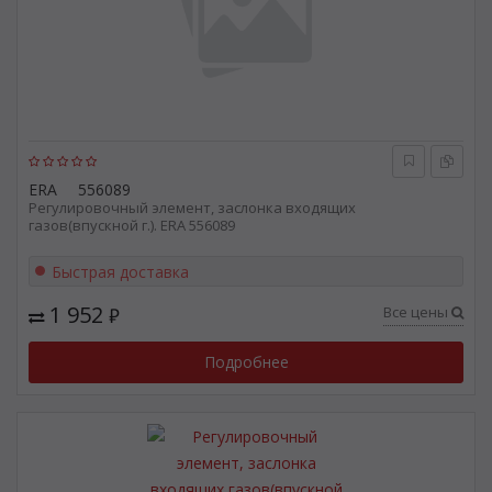
ERA
556089
Регулировочный элемент, заслонка входящих
газов(впускной г.). ERA 556089
Быстрая доставка
1 952
Все цены
₽
Подробнее