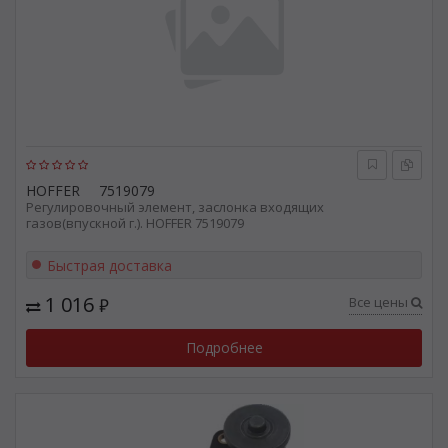
HOFFER
7519079
Регулировочный элемент, заслонка входящих
газов(впускной г.). HOFFER 7519079
Быстрая доставка
1 016
Все цены
₽
Подробнее