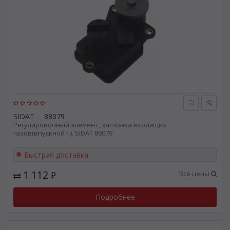
SIDAT
88079
Регулировочный элемент, заслонка входящих
газов(впускной г.). SIDAT 88079
Быстрая доставка
1 112
Все цены
₽
Подробнее