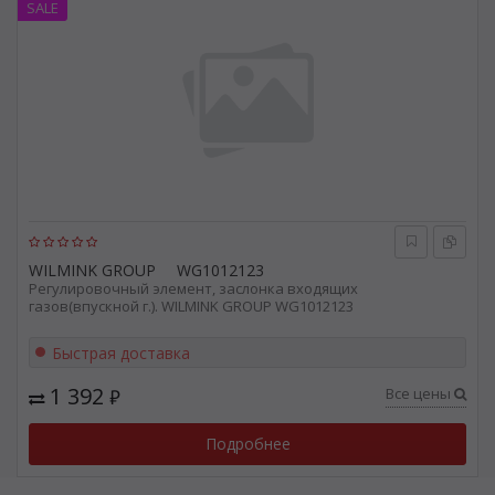
SALE
WILMINK GROUP
WG1012123
Регулировочный элемент, заслонка входящих
газов(впускной г.). WILMINK GROUP WG1012123
Быстрая доставка
1 392
Все цены
₽
Подробнее