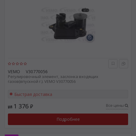
VEMO
V30770056
Регулировочный элемент, заслонка входящих
газов(впускной г.). VEMO V30770056
Быстрая доставка
1 376
Все цены
₽
Подробнее