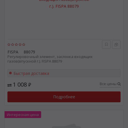
FISPA
88079
Регулировочный элемент, заслонка входящих
газов(впускной г.). FISPA 88079
Быстрая доставка
1 008
Все цены
₽
Подробнее
Интересная цена