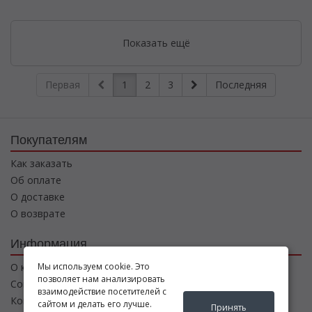
Показать ещё
Первая
1
2
3
Последняя
Покупателям
Как заказать
Об оплате
О доставке
О возврате
Информация
Мы используем cookie. Это
О компании
позволяет нам анализировать
Соглашение
взаимодействие посетителей с
Контакты
сайтом и делать его лучше.
Принять