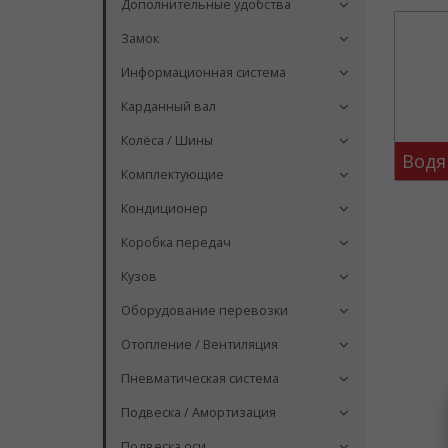
Дополнительные удобства
Замок
Информационная система
Карданный вал
Колёса / Шины
Водя
Комплектующие
Кондиционер
Коробка передач
Кузов
Оборудование перевозки
Отопление / Вентиляция
Пневматическая система
Подвеска / Амортизация
Подвеска оси