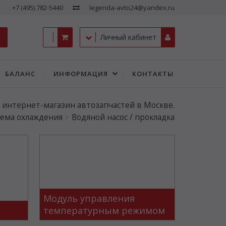
+7 (495) 782-5440
legenda-avto24@yandex.ru
Личный кабинет
БАЛАНС
ИНФОРМАЦИЯ
КОНТАКТЫ
- интернет-магазин автозапчастей в Москве.
ема охлаждения
Водяной насос / прокладка
Модуль управления
температурным режимом