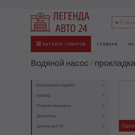
КАТАЛОГ
ТОВАРОВ
ГЛАВНАЯ
КА
Водяной насос / прокладк
Внутренняя отделка
Гибрид
Главная передача
Двигатель
Прок
Детали для ТО