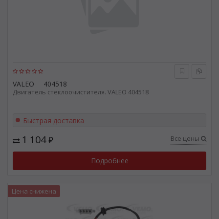
VALEO
404518
Двигатель стеклоочистителя. VALEO 404518
Быстрая доставка
1 104
Все цены
₽
Подробнее
Цена снижена