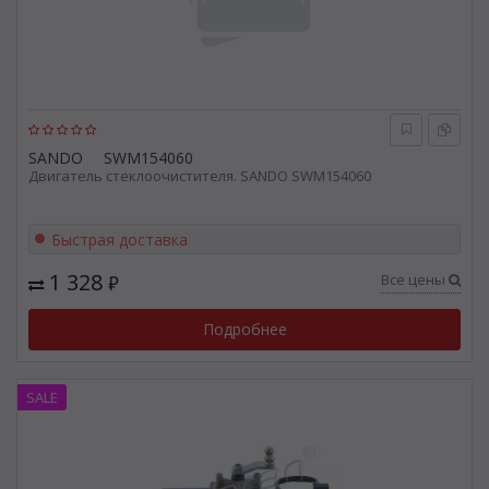
SANDO
SWM154060
Двигатель стеклоочистителя. SANDO SWM154060
Быстрая доставка
1 328
Все цены
₽
Подробнее
SALE