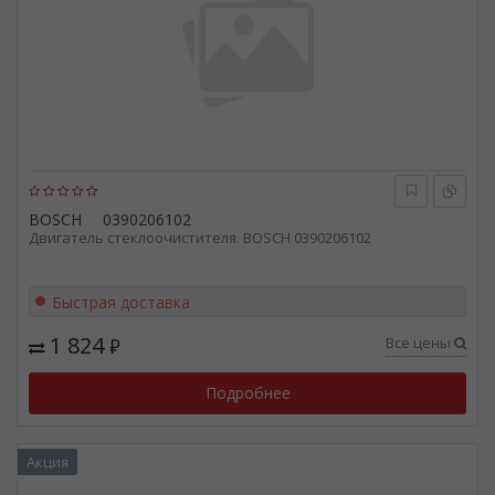
BOSCH
0390206102
Двигатель стеклоочистителя. BOSCH 0390206102
Быстрая доставка
1 824
Все цены
₽
Подробнее
Акция