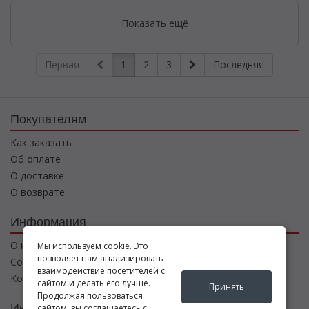
Показать ещё
Первая
1
2
3
Последняя
Покупателям
Как заказать
Об оплате
О доставке
О возврате
Информация
О компании
Мы используем cookie. Это
позволяет нам анализировать
Соглашение
взаимодействие посетителей с
Контакты
сайтом и делать его лучше.
Принять
Продолжая пользоваться
Интернет магазин
сайтом, вы соглашаетесь с