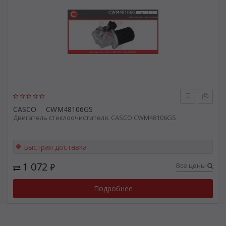
CASCO
CWM48106GS
Двигатель стеклоочистителя. CASCO CWM48106GS
Быстрая доставка
1 072
Все цены
₽
Подробнее