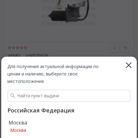
VEMO
V30070026
Двигатель стеклоочистителя. VEMO V30070026
Для получения актуальной информации по
ценам и наличию, выберите свое
Быстрая доставка
местоположение
1 376
Все цены
₽
Подробнее
Российская Федерация
Москва
Москва