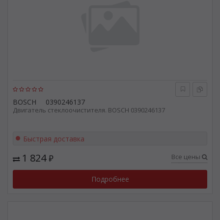
BOSCH
0390246137
Двигатель стеклоочистителя. BOSCH 0390246137
Быстрая доставка
1 824
Все цены
₽
Подробнее