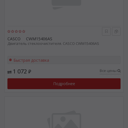
CASCO
CWM15406AS
Двигатель стеклоочистителя. CASCO CWM15406AS
Быстрая доставка
1 072
Все цены
₽
Подробнее