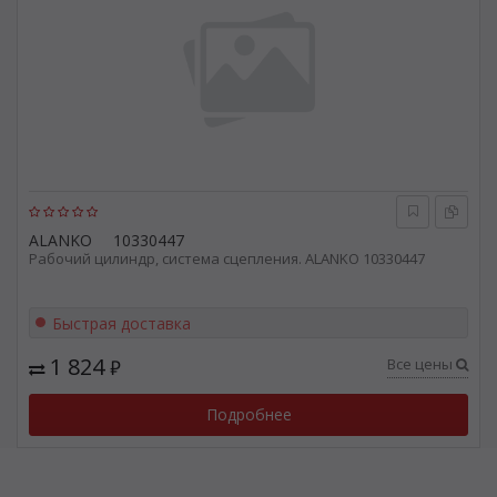
ALANKO
10330447
Рабочий цилиндр, система сцепления. ALANKO 10330447
Быстрая доставка
1 824
Все цены
₽
Подробнее