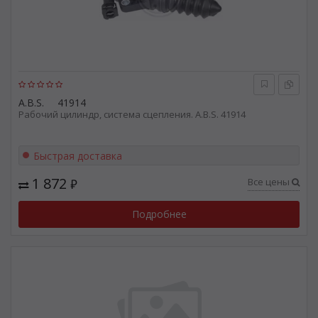
A.B.S.
41914
Рабочий цилиндр, система сцепления. A.B.S. 41914
Быстрая доставка
1 872
Все цены
₽
Подробнее