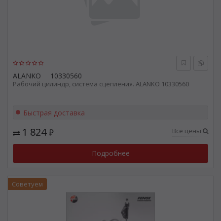
ALANKO
10330560
Рабочий цилиндр, система сцепления. ALANKO 10330560
Быстрая доставка
1 824
Все цены
₽
Подробнее
Советуем