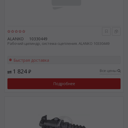
ALANKO
10330449
Рабочий цилиндр, система сцепления. ALANKO 10330449
Быстрая доставка
1 824
Все цены
₽
Подробнее