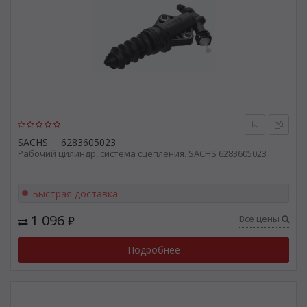
SACHS
6283605023
Рабочий цилиндр, система сцепления. SACHS 6283605023
Быстрая доставка
1 096
Все цены
₽
Подробнее