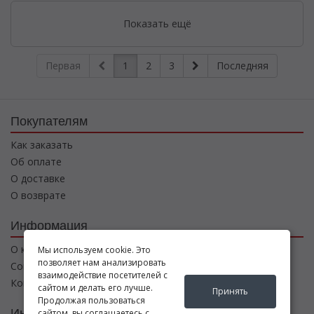
Показать ещё
Первая
1
2
3
Последняя
Покупателям
Как заказать
Об оплате
О доставке
О возврате
Информация
О компании
Мы используем cookie. Это
позволяет нам анализировать
Соглашение
взаимодействие посетителей с
Контакты
сайтом и делать его лучше.
Принять
Продолжая пользоваться
Интернет магазин
сайтом, вы соглашаетесь с