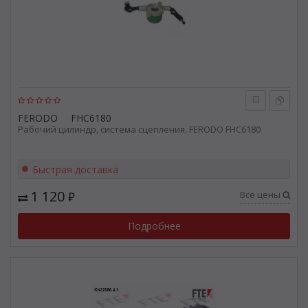
FERODO
FHC6180
Рабочий цилиндр, система сцепления. FERODO FHC6180
Быстрая доставка
1 120
Все цены
₽
Подробнее