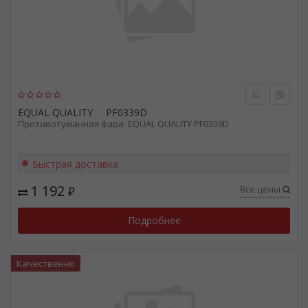
EQUAL QUALITY
PF0339D
Противотуманная фара. EQUAL QUALITY PF0339D
Быстрая доставка
1 192
Все цены
₽
Подробнее
Качественно