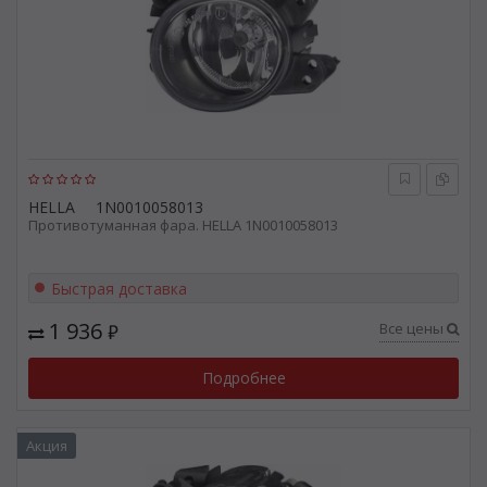
HELLA
1N0010058013
Противотуманная фара. HELLA 1N0010058013
Быстрая доставка
1 936
Все цены
₽
Подробнее
Акция