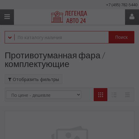
+7 (495) 782-5440
Поиск
Противотуманная фара /
комплектующие
Отобразить фильтры