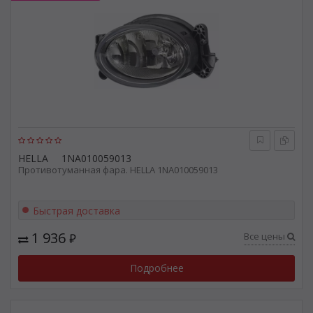
HELLA
1NA010059013
Противотуманная фара. HELLA 1NA010059013
Быстрая доставка
1 936
Все цены
₽
Подробнее