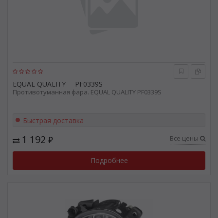
EQUAL QUALITY
PF0339S
Противотуманная фара. EQUAL QUALITY PF0339S
Быстрая доставка
1 192
Все цены
₽
Подробнее