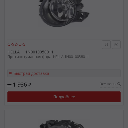
HELLA
1N0010058011
Противотуманная фара. HELLA 1N0010058011
Быстрая доставка
1 936
Все цены
₽
Подробнее