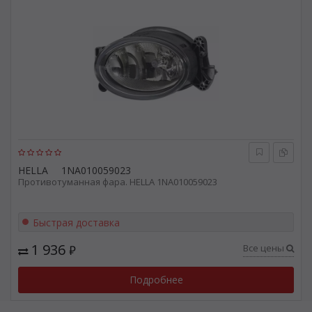
HELLA
1NA010059023
Противотуманная фара. HELLA 1NA010059023
Быстрая доставка
1 936
Все цены
₽
Подробнее