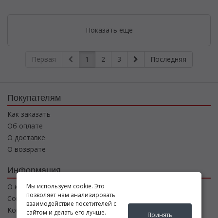
Показать ещё
Первая
1
2
3
Последняя
Покупателям
Как заказать
Об оплате
О доставке
О возврате
Информация
Мы используем cookie. Это
О компании
позволяет нам анализировать
Соглашение
взаимодействие посетителей с
Контакты
сайтом и делать его лучше.
Принять