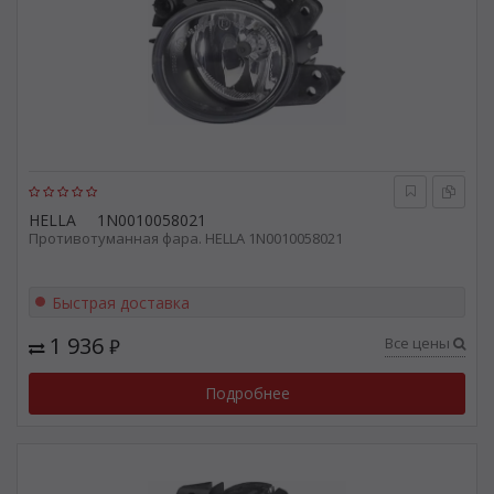
HELLA
1N0010058021
Противотуманная фара. HELLA 1N0010058021
Быстрая доставка
1 936
Все цены
₽
Подробнее