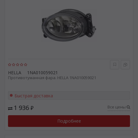
HELLA
1NA010059021
Противотуманная фара. HELLA 1NA010059021
Быстрая доставка
1 936
Все цены
₽
Подробнее