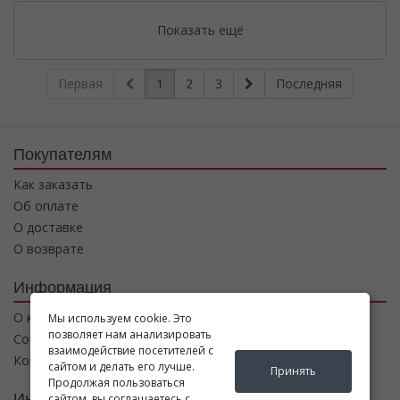
Показать ещё
Первая
1
2
3
Последняя
Покупателям
Как заказать
Об оплате
О доставке
О возврате
Информация
О компании
Мы используем cookie. Это
позволяет нам анализировать
Соглашение
взаимодействие посетителей с
Контакты
сайтом и делать его лучше.
Принять
Продолжая пользоваться
Интернет магазин
сайтом, вы соглашаетесь с