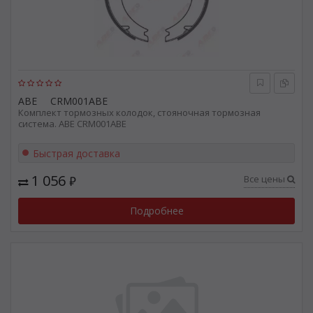
ABE
CRM001ABE
Комплект тормозных колодок, стояночная тормозная
система. ABE CRM001ABE
Быстрая доставка
1 056
Все цены
₽
Подробнее