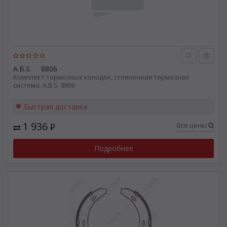
A.B.S.
8806
Комплект тормозных колодок, стояночная тормозная
система. A.B.S. 8806
Быстрая доставка
1 936
Все цены
₽
Подробнее