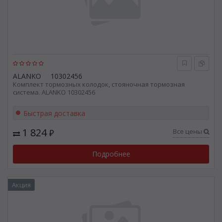
ALANKO
10302456
Комплект тормозных колодок, стояночная тормозная
система. ALANKO 10302456
Быстрая доставка
1 824
Все цены
₽
Подробнее
Акция