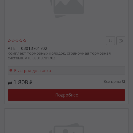
ATE
03013701702
Комплект тормозных колодок, стояночная тормозная
система. ATE 03013701702
Быстрая доставка
1 808
Все цены
₽
Подробнее