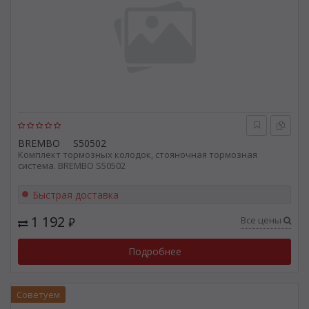
BREMBO
S50502
Комплект тормозных колодок, стояночная тормозная
система. BREMBO S50502
Быстрая доставка
1 192
Все цены
₽
Подробнее
Советуем