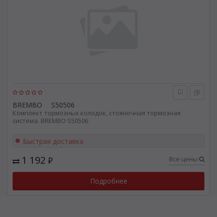
BREMBO
S50506
Комплект тормозных колодок, стояночная тормозная
система. BREMBO S50506
Быстрая доставка
1 192
Все цены
₽
Подробнее