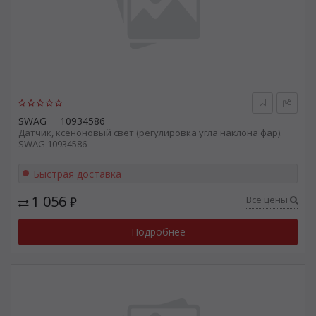
SWAG
10934586
Датчик, ксеноновый свет (регулировка угла наклона фар).
SWAG 10934586
Быстрая доставка
1 056
Все цены
₽
Подробнее