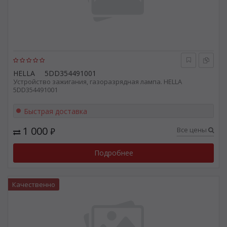
HELLA
5DD354491001
Устройство зажигания, газоразрядная лампа. HELLA
5DD354491001
Быстрая доставка
1 000
Все цены
₽
Подробнее
Качественно