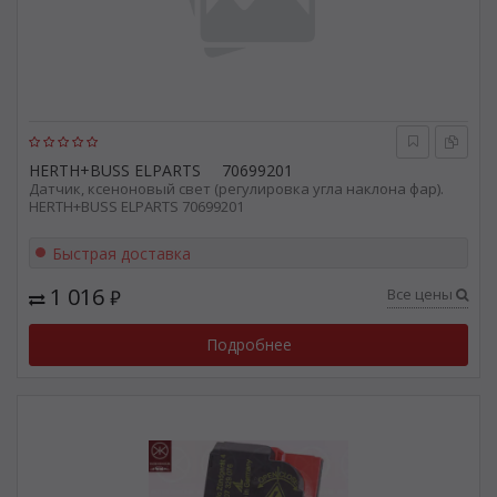
HERTH+BUSS ELPARTS
70699201
Датчик, ксеноновый свет (регулировка угла наклона фар).
HERTH+BUSS ELPARTS 70699201
Быстрая доставка
1 016
Все цены
₽
Подробнее