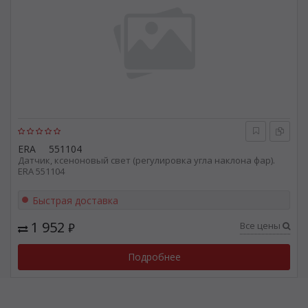
ERA
551104
Датчик, ксеноновый свет (регулировка угла наклона фар).
ERA 551104
Быстрая доставка
1 952
Все цены
₽
Подробнее