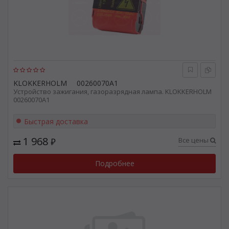
KLOKKERHOLM
00260070A1
Устройство зажигания, газоразрядная лампа. KLOKKERHOLM
00260070A1
Быстрая доставка
1 968
Все цены
₽
Подробнее