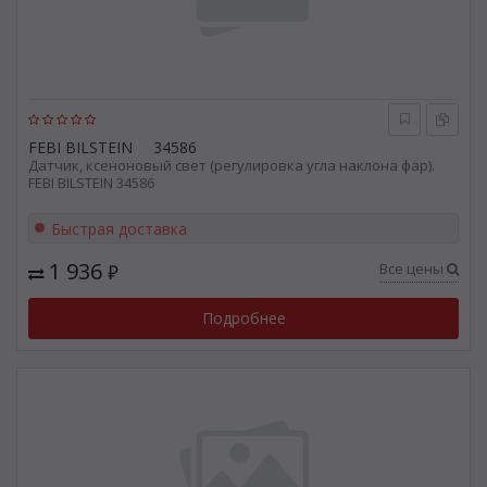
FEBI BILSTEIN
34586
Датчик, ксеноновый свет (регулировка угла наклона фар).
FEBI BILSTEIN 34586
Быстрая доставка
1 936
Все цены
₽
Подробнее