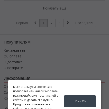
Показать ещё
Первая
1
2
3
Последняя
Покупателям
Как заказать
Об оплате
О доставке
О возврате
Информация
О компании
Мы используем cookie. Это
позволяет нам анализировать
Соглашение
взаимодействие посетителей с
Контакты
сайтом и делать его лучше.
Принять
Продолжая пользоваться
Интернет магазин
сайтом, вы соглашаетесь с