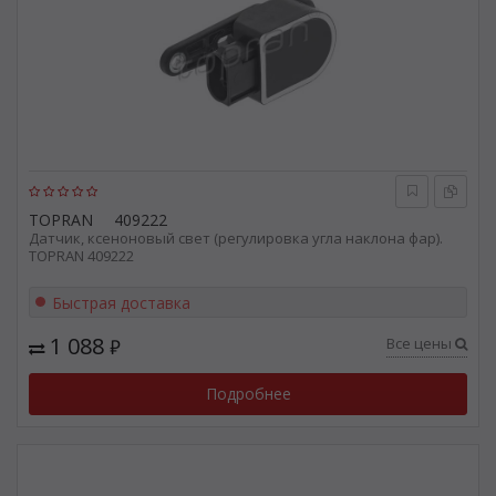
TOPRAN
409222
Датчик, ксеноновый свет (регулировка угла наклона фар).
TOPRAN 409222
Быстрая доставка
1 088
Все цены
₽
Подробнее