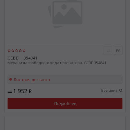
GEBE
354841
Механизм свободного хода генератора. GEBE 354841
Быстрая доставка
1 952
Все цены
₽
Подробнее