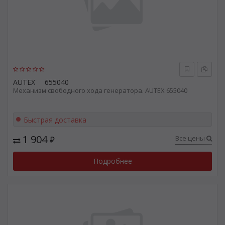
AUTEX
655040
Механизм свободного хода генератора. AUTEX 655040
Быстрая доставка
1 904
Все цены
₽
Подробнее