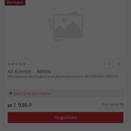
Выгодно
AD KÜHNER
885006
Механизм свободного хода генератора. AD KÜHNER 885006
Быстрая доставка
1 936
Все цены
₽
Подробнее