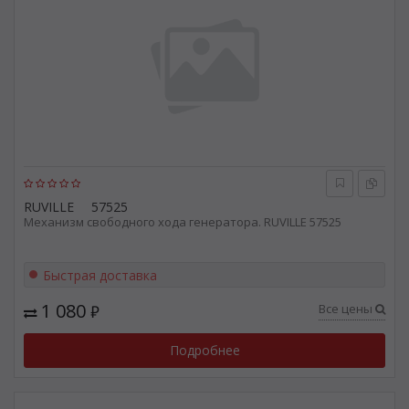
RUVILLE
57525
Механизм свободного хода генератора. RUVILLE 57525
Быстрая доставка
1 080
Все цены
₽
Подробнее