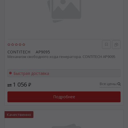
CONTITECH
AP9095
Механизм свободного хода генератора. CONTITECH AP9095
Быстрая доставка
1 056
Все цены
₽
Подробнее
Качественно