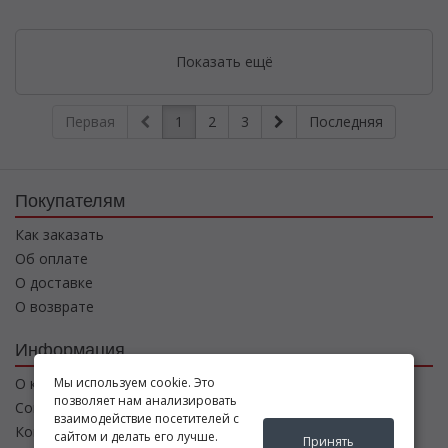
Показать ещё
Первая
1
2
3
Последняя
Покупателям
Как заказать
Об оплате
О доставке
О возврате
Информация
Мы используем cookie. Это
О компании
позволяет нам анализировать
Соглашение
взаимодействие посетителей с
Контакты
сайтом и делать его лучше.
Принять