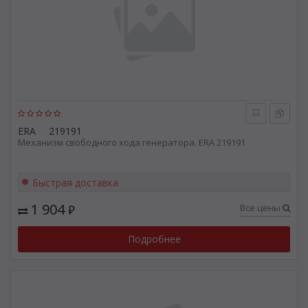
ERA
219191
Механизм свободного хода генератора. ERA 219191
Быстрая доставка
1 904
Все цены
₽
Подробнее