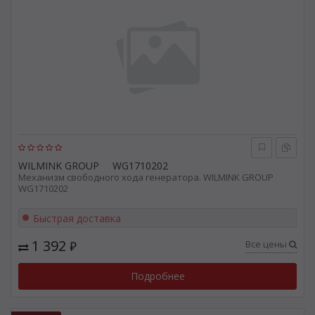
WILMINK GROUP
WG1710202
Механизм свободного хода генератора. WILMINK GROUP
WG1710202
Быстрая доставка
1 392
Все цены
₽
Подробнее