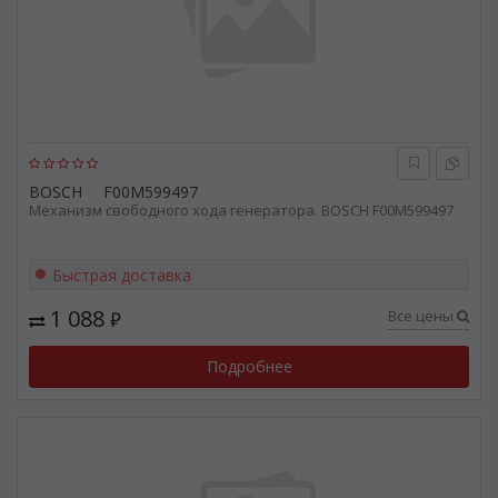
BOSCH
F00M599497
Механизм свободного хода генератора. BOSCH F00M599497
Быстрая доставка
1 088
Все цены
₽
Подробнее