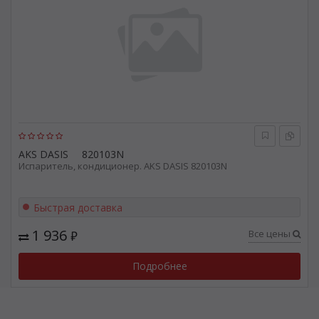
AKS DASIS
820103N
Испаритель, кондиционер. AKS DASIS 820103N
Быстрая доставка
1 936
Все цены
₽
Подробнее