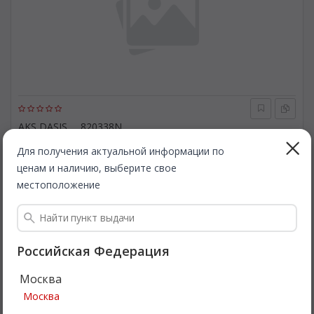
AKS DASIS
820338N
Испаритель, кондиционер. AKS DASIS 820338N
Для получения актуальной информации по
ценам и наличию, выберите свое
Быстрая доставка
местоположение
1 936
Все цены
₽
Подробнее
Российская Федерация
Москва
Москва