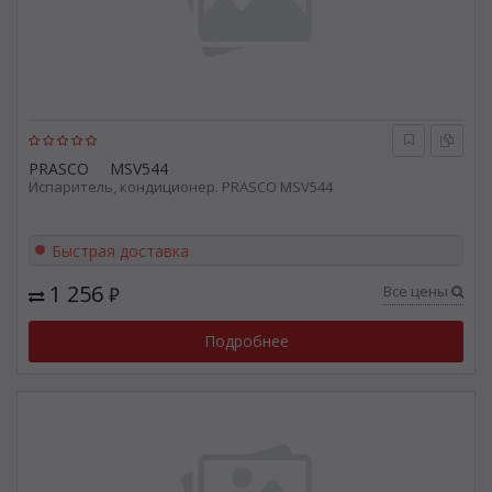
PRASCO
MSV544
Испаритель, кондиционер. PRASCO MSV544
Быстрая доставка
1 256
Все цены
₽
Подробнее