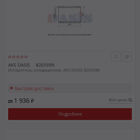
AKS DASIS
820339N
Испаритель, кондиционер. AKS DASIS 820339N
Быстрая доставка
1 936
Все цены
₽
Подробнее