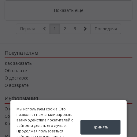
Показать ещё
Первая
1
2
3
Последняя
Покупателям
Как заказать
Об оплате
О доставке
О возврате
Информация
О компании
Мы используем cookie. Это
позволяет нам анализировать
Соглашение
взаимодействие посетителей с
Контакты
сайтом и делать его лучше.
Принять
Продолжая пользоваться
Интернет магазин
сайтом, вы соглашаетесь с