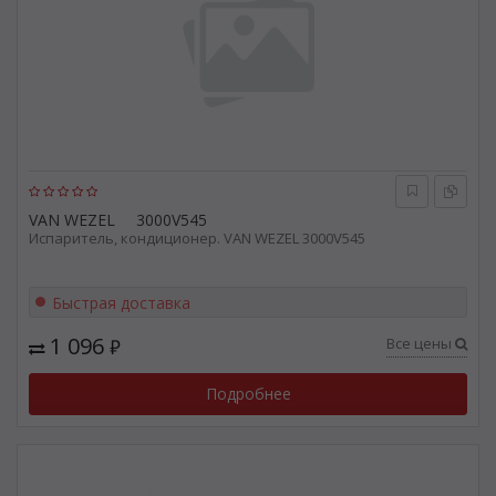
VAN WEZEL
3000V545
Испаритель, кондиционер. VAN WEZEL 3000V545
Быстрая доставка
1 096
Все цены
₽
Подробнее