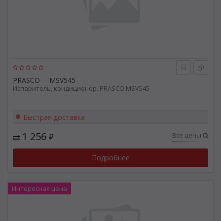
PRASCO
MSV545
Испаритель, кондиционер. PRASCO MSV545
Быстрая доставка
1 256
Все цены
₽
Подробнее
Интересная цена