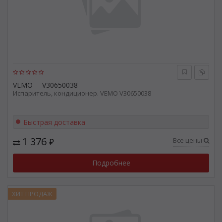
VEMO
V30650038
Испаритель, кондиционер. VEMO V30650038
Быстрая доставка
1 376
Все цены
₽
Подробнее
ХИТ ПРОДАЖ