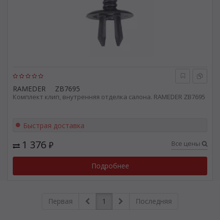
RAMEDER
ZB7695
Комплект клип, внутренняя отделка салона. RAMEDER ZB7695
Быстрая доставка
1 376
Все цены
₽
Подробнее
Первая
1
Последняя