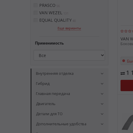
PRASCO
56
VAN WEZEL
131
EQUAL QUALITY
40
Еще варианты
VAN 
Применимость
Бокови
Бы
1 
Внутренняя отделка
Гибрид
Главная передача
Двигатель
Детали для ТО
Дополнительные удобства