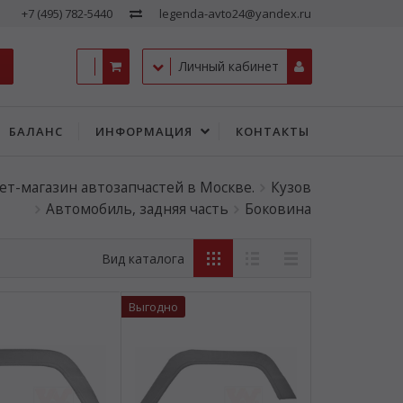
+7 (495) 782-5440
legenda-avto24@yandex.ru
Личный кабинет
БАЛАНС
ИНФОРМАЦИЯ
КОНТАКТЫ
ет-магазин автозапчастей в Москве.
Кузов
Автомобиль, задняя часть
Боковина
Вид каталога
Выгодно