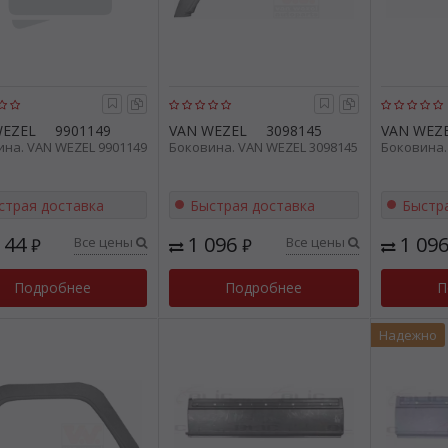
WEZEL
9901149
VAN WEZEL
3098145
VAN WEZ
на. VAN WEZEL 9901149
Боковина. VAN WEZEL 3098145
Боковина.
страя доставка
Быстрая доставка
Быстр
144
1 096
1 09
Все цены
Все цены
₽
₽
Подробнее
Подробнее
П
Надежно