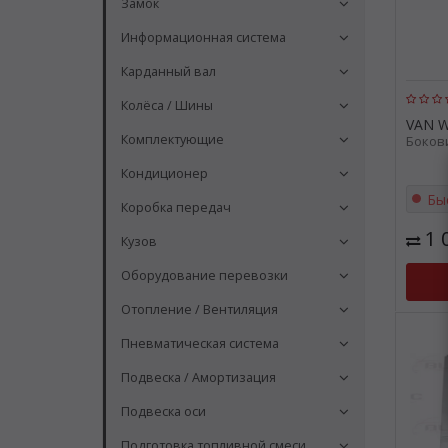
Замок
Информационная система
Карданный вал
Колёса / Шины
VAN 
Комплектующие
Бокови
Кондиционер
Бы
Коробка передач
1 
Кузов
Оборудование перевозки
Отопление / Вентиляция
Пневматическая система
Подвеска / Амортизация
Подвеска оси
Подготовка топливной смеси