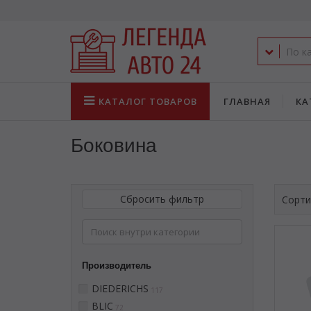
КАТАЛОГ
ТОВАРОВ
ГЛАВНАЯ
КА
Боковина
Сбросить фильтр
Сорти
Производитель
DIEDERICHS
117
BLIC
72