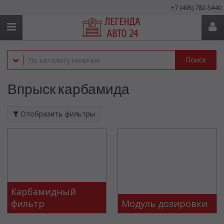
+7 (495) 782-5440
Поиск
Впрыск карбамида
Отобразить фильтры
Карбамидный
фильтр
Модуль дозировки