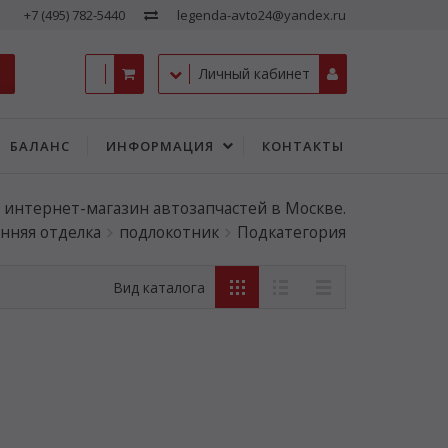
+7 (495) 782-5440
legenda-avto24@yandex.ru
Личный кабинет
БАЛАНС
ИНФОРМАЦИЯ
КОНТАКТЫ
- интернет-магазин автозапчастей в Москве.
нняя отделка
подлокотник
Подкатегория
Вид каталога