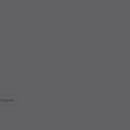
ледняя