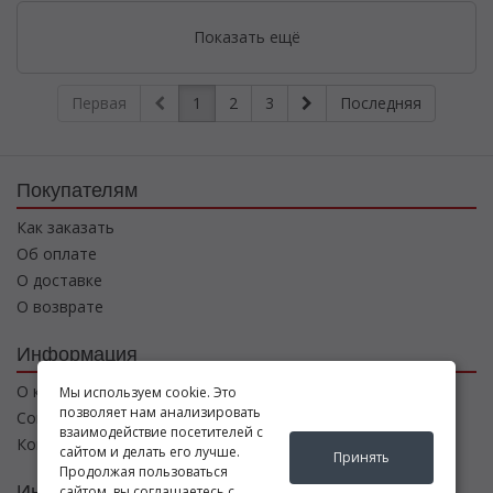
Показать ещё
Первая
1
2
3
Последняя
Покупателям
Как заказать
Об оплате
О доставке
О возврате
Информация
О компании
Мы используем cookie. Это
позволяет нам анализировать
Соглашение
взаимодействие посетителей с
Контакты
сайтом и делать его лучше.
Принять
Продолжая пользоваться
Интернет магазин
сайтом, вы соглашаетесь с