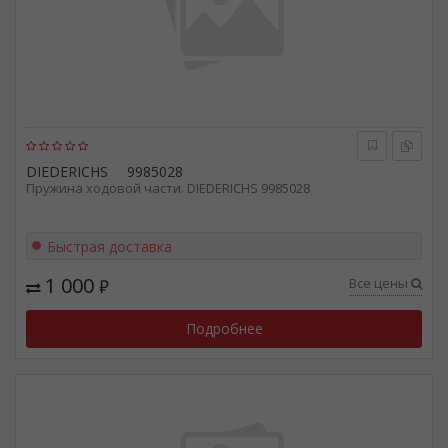
DIEDERICHS
9985028
Пружина ходовой части. DIEDERICHS 9985028
Быстрая доставка
1 000
Все цены
₽
Подробнее