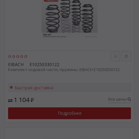
EIBACH
E10250330122
Комплект ходовой части, пружины. EIBACH E10250330122
Быстрая доставка
1 104
Все цены
₽
Подробнее