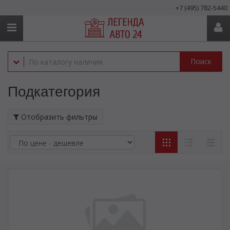
+7 (495) 782-5440
Поиск
Подкатегория
Отобразить фильтры