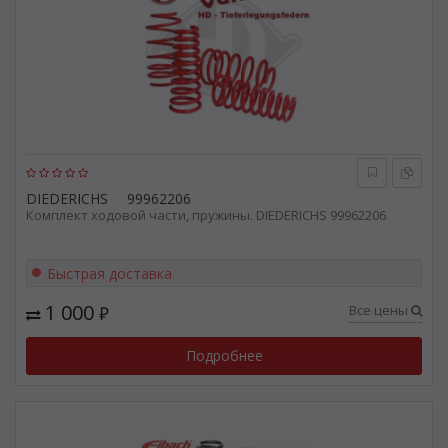
DIEDERICHS
99962206
Комплект ходовой части, пружины. DIEDERICHS 99962206
Быстрая доставка
1 000
Все цены
₽
Подробнее