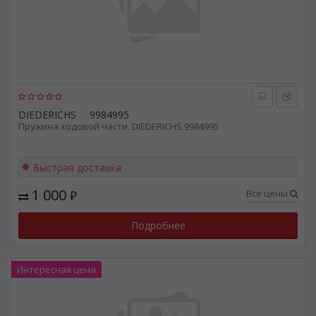
DIEDERICHS
9984995
Пружина ходовой части. DIEDERICHS 9984995
Быстрая доставка
1 000
Все цены
₽
Подробнее
Интересная цена