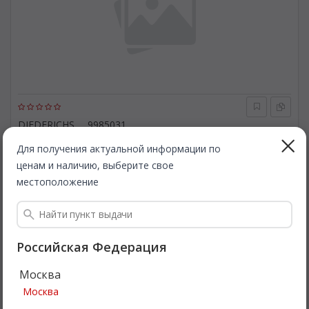
DIEDERICHS
9985031
Пружина ходовой части. DIEDERICHS 9985031
Для получения актуальной информации по
ценам и наличию, выберите свое
Быстрая доставка
местоположение
1 000
Все цены
₽
Подробнее
Российская Федерация
Москва
Москва