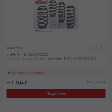
EIBACH
E10250330222
Комплект ходовой части, пружины. EIBACH E10250330222
Быстрая доставка
1 104
Все цены
₽
Подробнее