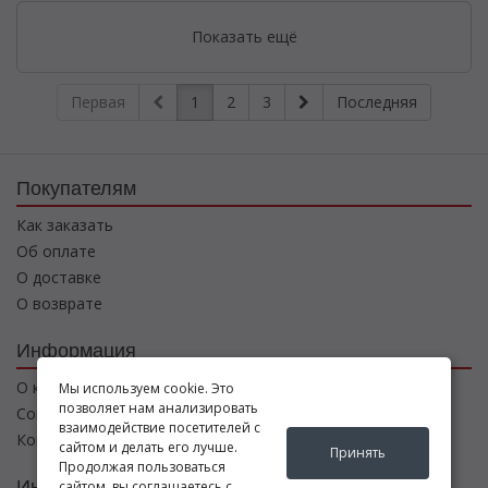
Показать ещё
Первая
1
2
3
Последняя
Покупателям
Как заказать
Об оплате
О доставке
О возврате
Информация
О компании
Мы используем cookie. Это
позволяет нам анализировать
Соглашение
взаимодействие посетителей с
Контакты
сайтом и делать его лучше.
Принять
Продолжая пользоваться
Интернет магазин
сайтом, вы соглашаетесь с