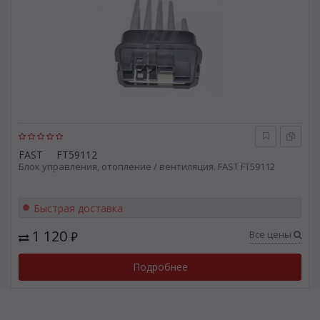
FAST
FT59112
Блок управления, отопление / вентиляция. FAST FT59112
Быстрая доставка
1 120
Все цены
₽
Подробнее