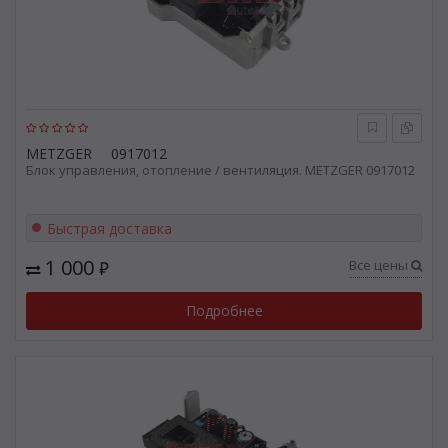
METZGER
0917012
Блок управления, отопление / вентиляция. METZGER 0917012
Быстрая доставка
1 000
Все цены
₽
Подробнее