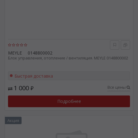
MEYLE
0148800002
Блок управления, отопление / вентиляция. MEYLE 0148800002
Быстрая доставка
1 000
Все цены
₽
Подробнее
Акция