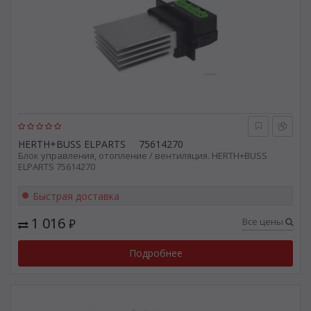
HERTH+BUSS ELPARTS
75614270
Блок управления, отопление / вентиляция. HERTH+BUSS
ELPARTS 75614270
Быстрая доставка
1 016
Все цены
₽
Подробнее