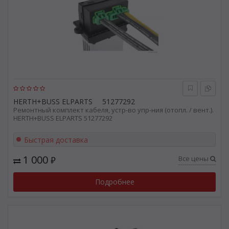
HERTH+BUSS ELPARTS
51277292
Ремонтный комплект кабеля, устр-во упр-ния (отопл. / вент.).
HERTH+BUSS ELPARTS 51277292
Быстрая доставка
1 000
Все цены
₽
Подробнее