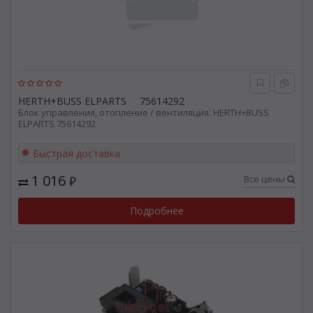
HERTH+BUSS ELPARTS
75614292
Блок управления, отопление / вентиляция. HERTH+BUSS
ELPARTS 75614292
Быстрая доставка
1 016
Все цены
₽
Подробнее