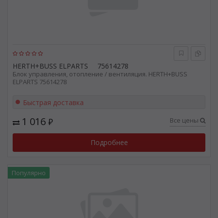
HERTH+BUSS ELPARTS
75614278
Блок управления, отопление / вентиляция. HERTH+BUSS
ELPARTS 75614278
Быстрая доставка
1 016
Все цены
₽
Подробнее
Популярно