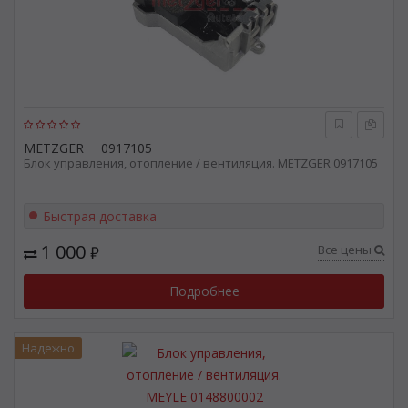
METZGER
0917105
Блок управления, отопление / вентиляция. METZGER 0917105
Быстрая доставка
1 000
Все цены
₽
Подробнее
Надежно