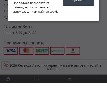
Продолжая пользоваться
г. Москва ул. Новоостаповская ул., 5, с.6
сайтом, вы соглашаетесь с
+7 (495) 782-5440
использованием файлов cookie.
legenda-avto24@yandex.ru
Режим работы
пн-вс с 8:00 до 21:00
Принимаем к оплате
© 2026 Легенда-Авто - интернет-магазин автозапчастей в
Москве.