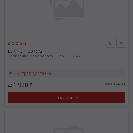
ELRING
387672
Прокладка, компрессор. ELRING 387672
Быстрая доставка
1 920
Все цены
₽
Подробнее