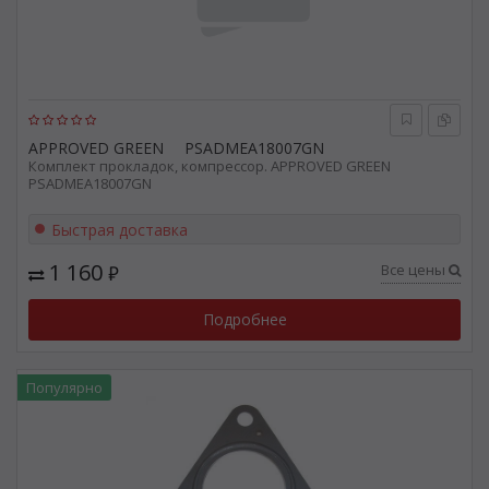
APPROVED GREEN
PSADMEA18007GN
Комплект прокладок, компрессор. APPROVED GREEN
PSADMEA18007GN
Быстрая доставка
1 160
Все цены
₽
Подробнее
Популярно