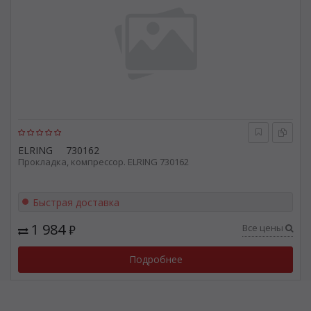
ELRING
730162
Прокладка, компрессор. ELRING 730162
Быстрая доставка
1 984
Все цены
₽
Подробнее