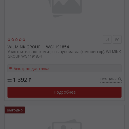
WILMINK GROUP
WG1191854
Уплотнительное кольцо, выпуск масла (компрессор). WILMINK
GROUP WG1191854
Быстрая доставка
1 392
Все цены
₽
Подробнее
Выгодно