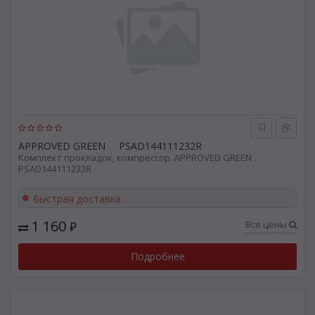
APPROVED GREEN
PSAD144111232R
Комплект прокладок, компрессор. APPROVED GREEN
PSAD144111232R
Быстрая доставка
1 160
Все цены
₽
Подробнее