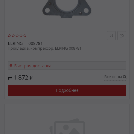
ELRING
008781
Прокладка, компрессор. ELRING 008781
Быстрая доставка
1 872
Все цены
₽
Подробнее