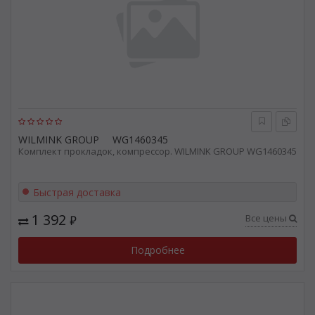
WILMINK GROUP
WG1460345
Комплект прокладок, компрессор. WILMINK GROUP WG1460345
Быстрая доставка
1 392
Все цены
₽
Подробнее