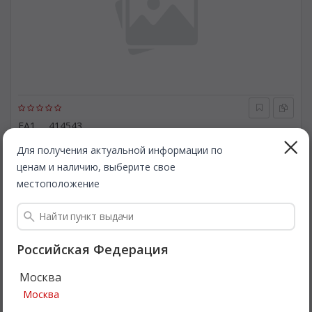
FA1
414543
Прокладка, компрессор. FA1 414543
Для получения актуальной информации по
ценам и наличию, выберите свое
Быстрая доставка
местоположение
1 952
Все цены
₽
Подробнее
Российская Федерация
Москва
Москва