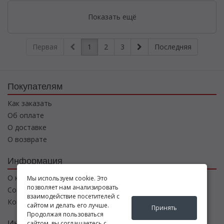
Показать ещё
Первая
1
2
3
Последняя
Покупателям
Как заказать
Об оплате
О доставке
О возврате
Информация
О компании
Мы используем cookie. Это
позволяет нам анализировать
Соглашение
взаимодействие посетителей с
Контакты
сайтом и делать его лучше.
Принять
Продолжая пользоваться
Интернет магазин
сайтом, вы соглашаетесь с