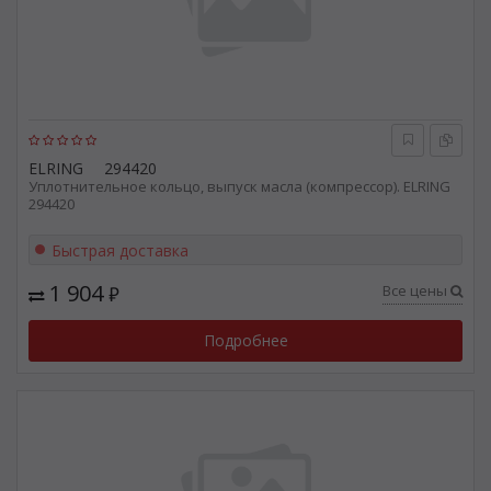
ELRING
294420
Уплотнительное кольцо, выпуск масла (компрессор). ELRING
294420
Быстрая доставка
1 904
Все цены
₽
Подробнее