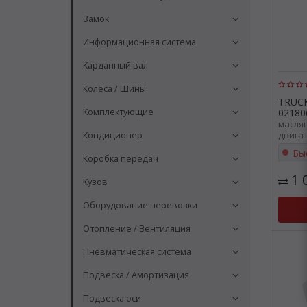
Замок
Информационная система
Карданный вал
Колёса / Шины
TRUC
Комплектующие
02180
масля
двига
Кондиционер
TRUCK
Бы
021806
Коробка передач
1 
Кузов
Оборудование перевозки
Отопление / Вентиляция
Пневматическая система
Подвеска / Амортизация
Подвеска оси