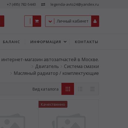
+7 (495) 782-5440
legenda-avto24@yandex.ru
Личный кабинет
БАЛАНС
ИНФОРМАЦИЯ
КОНТАКТЫ
- интернет-магазин автозапчастей в Москве.
Двигатель
Система смазки
Масляный радиатор / комплектующие
Вид каталога
Качественно