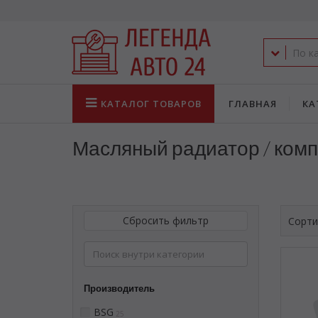
КАТАЛОГ
ТОВАРОВ
ГЛАВНАЯ
КА
Масляный радиатор / ком
Сбросить фильтр
Сорти
Производитель
BSG
25