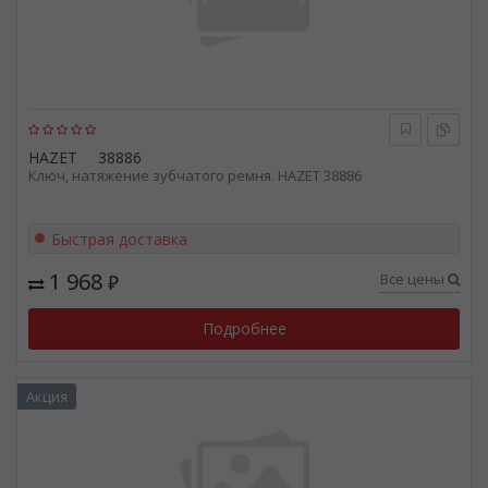
HAZET
38886
Ключ, натяжение зубчатого ремня. HAZET 38886
Быстрая доставка
1 968
Все цены
₽
Подробнее
Акция