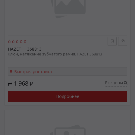
HAZET
368813
Ключ, натяжение зубчатого ремня. HAZET 368813
Быстрая доставка
1 968
Все цены
₽
Подробнее