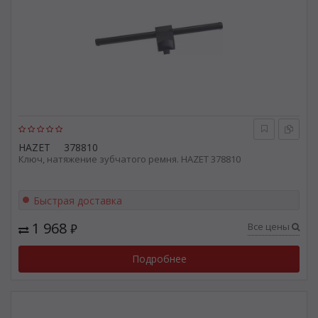
HAZET
378810
Ключ, натяжение зубчатого ремня. HAZET 378810
Быстрая доставка
1 968
Все цены
₽
Подробнее