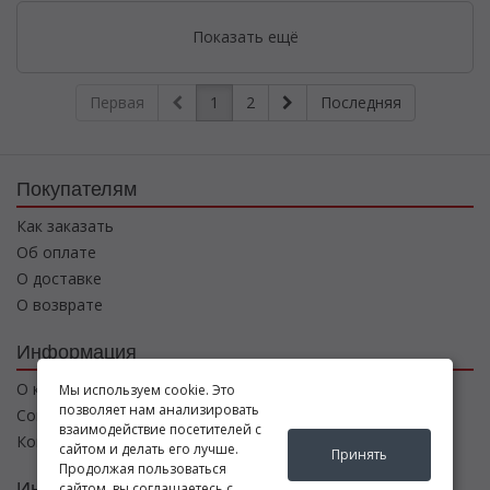
Показать ещё
Первая
1
2
Последняя
Покупателям
Как заказать
Об оплате
О доставке
О возврате
Информация
О компании
Мы используем cookie. Это
позволяет нам анализировать
Соглашение
взаимодействие посетителей с
Контакты
сайтом и делать его лучше.
Принять
Продолжая пользоваться
Интернет магазин
сайтом, вы соглашаетесь с