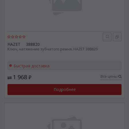
HAZET
388820
Ключ, натяжение зубчатого ремня. HAZET 388820
Быстрая доставка
1 968
Все цены
₽
Подробнее