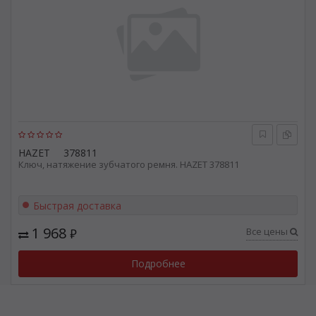
HAZET
378811
Ключ, натяжение зубчатого ремня. HAZET 378811
Быстрая доставка
1 968
Все цены
₽
Подробнее