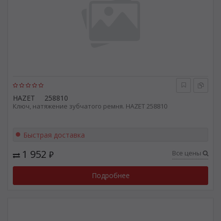
HAZET
258810
Ключ, натяжение зубчатого ремня. HAZET 258810
Быстрая доставка
1 952
Все цены
₽
Подробнее