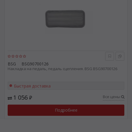
BSG
BSG90700126
Накладка на педаль, педаль сцепления. BSG BSG90700126
Быстрая доставка
1 056
Все цены
₽
Подробнее