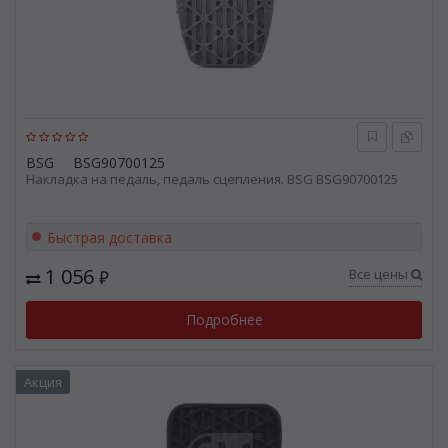
BSG
BSG90700125
Накладка на педаль, педаль сцепления. BSG BSG90700125
Быстрая доставка
1 056
Все цены
₽
Подробнее
Акция