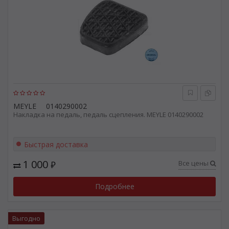
MEYLE
0140290002
Накладка на педаль, педаль сцепления. MEYLE 0140290002
Быстрая доставка
1 000
Все цены
₽
Подробнее
Выгодно