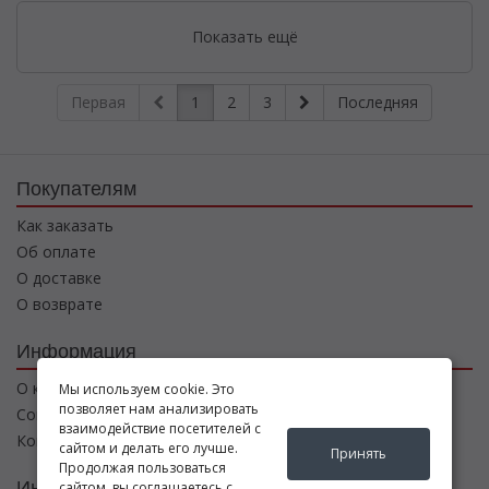
Показать ещё
Первая
1
2
3
Последняя
Покупателям
Как заказать
Об оплате
О доставке
О возврате
Информация
О компании
Мы используем cookie. Это
позволяет нам анализировать
Соглашение
взаимодействие посетителей с
Контакты
сайтом и делать его лучше.
Принять
Продолжая пользоваться
Интернет магазин
сайтом, вы соглашаетесь с