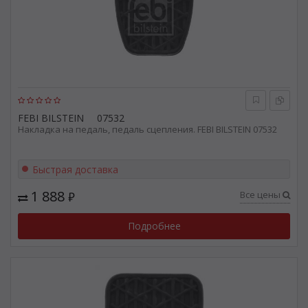
FEBI BILSTEIN
07532
Накладка на педаль, педаль сцепления. FEBI BILSTEIN 07532
Быстрая доставка
1 888
Все цены
₽
Подробнее