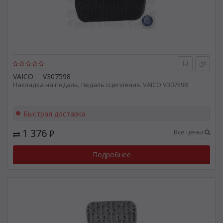
VAICO
V307598
Накладка на педаль, педаль сцепления. VAICO V307598
Быстрая доставка
1 376
Все цены
₽
Подробнее