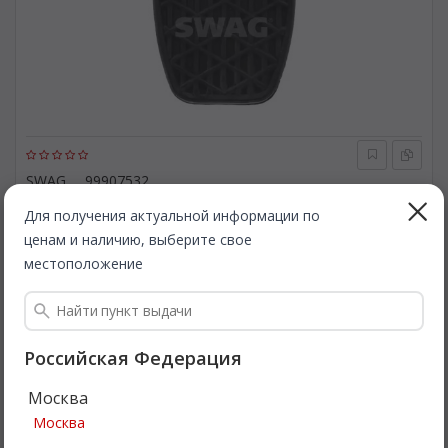
SWAG
99907532
Накладка на педаль, педаль сцепления. SWAG 99907532
Для получения актуальной информации по
ценам и наличию, выберите свое
Быстрая доставка
местоположение
1 120
Все цены
₽
Подробнее
Российская Федерация
Москва
Москва