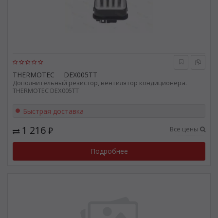
THERMOTEC
DEX005TT
Дополнительный резистор, вентилятор кондиционера.
THERMOTEC DEX005TT
Быстрая доставка
1 216
Все цены
₽
Подробнее