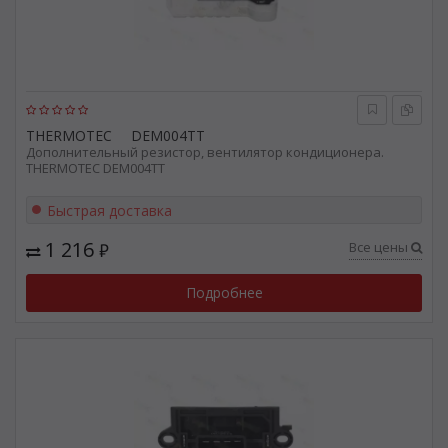
THERMOTEC
DEM004TT
Дополнительный резистор, вентилятор кондиционера.
THERMOTEC DEM004TT
Быстрая доставка
1 216
Все цены
₽
Подробнее