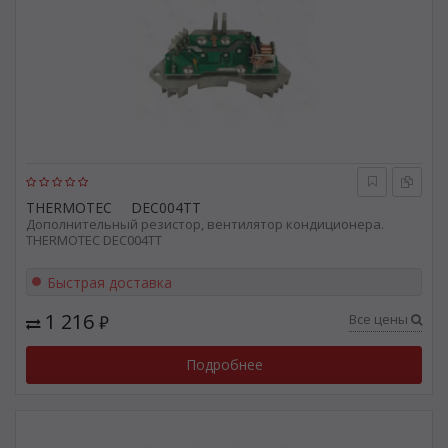
THERMOTEC
DEC004TT
Дополнительный резистор, вентилятор кондиционера.
THERMOTEC DEC004TT
Быстрая доставка
1 216
Все цены
₽
Подробнее