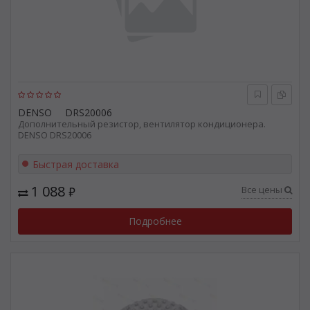
DENSO
DRS20006
Дополнительный резистор, вентилятор кондиционера.
DENSO DRS20006
Быстрая доставка
1 088
Все цены
₽
Подробнее