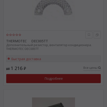
THERMOTEC
DEC005TT
Дополнительный резистор, вентилятор кондиционера.
THERMOTEC DEC005TT
Быстрая доставка
1 216
Все цены
₽
Подробнее