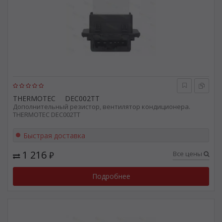
THERMOTEC
DEC002TT
Дополнительный резистор, вентилятор кондиционера.
THERMOTEC DEC002TT
Быстрая доставка
1 216
Все цены
₽
Подробнее