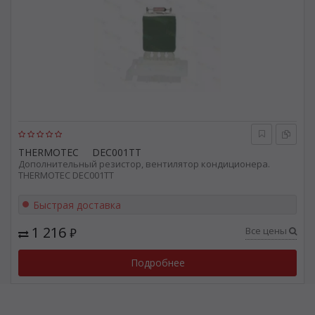
THERMOTEC
DEC001TT
Дополнительный резистор, вентилятор кондиционера.
THERMOTEC DEC001TT
Быстрая доставка
1 216
Все цены
₽
Подробнее