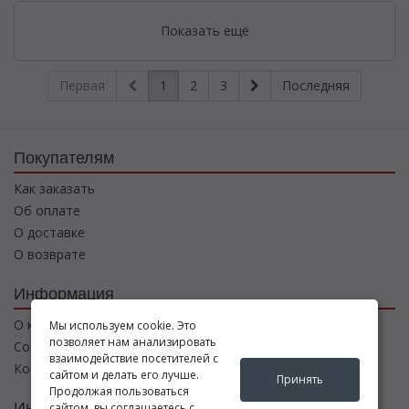
Показать ещё
Первая
1
2
3
Последняя
Покупателям
Как заказать
Об оплате
О доставке
О возврате
Информация
О компании
Мы используем cookie. Это
позволяет нам анализировать
Соглашение
взаимодействие посетителей с
Контакты
сайтом и делать его лучше.
Принять
Продолжая пользоваться
Интернет магазин
сайтом, вы соглашаетесь с