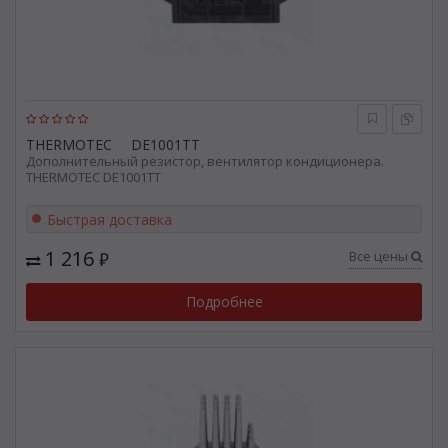
THERMOTEC
DE1001TT
Дополнительный резистор, вентилятор кондиционера.
THERMOTEC DE1001TT
Быстрая доставка
1 216
Все цены
₽
Подробнее