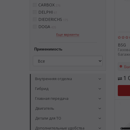
CARBOX
276
DELPHI
97
DIEDERICHS
175
DOGA
435
Еще варианты
BSG
Применимость
Газов
багаж
Бы
1 
Внутренняя отделка
Гибрид
Главная передача
Двигатель
Детали для ТО
Дополнительные удобства