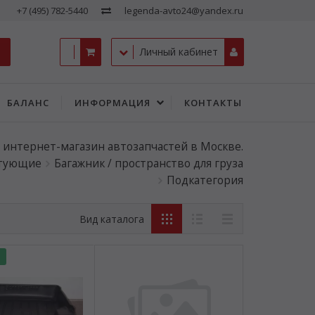
+7 (495) 782-5440
legenda-avto24@yandex.ru
Личный кабинет
БАЛАНС
ИНФОРМАЦИЯ
КОНТАКТЫ
- интернет-магазин автозапчастей в Москве.
тующие
Багажник / пространство для груза
Подкатегория
Вид каталога
о