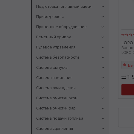
Подготовка топливной смеси
Привод колеса
Прицепное оборудование
Ременный привод
LORO
Рулевое управления
Ванно
LORO 
Система безопасности
Бы
Система выпуска
1 
Система зажигания
Система охлаждения
Система очистки окон
Система очистки фар
Система подачи топлива
Система сцепления