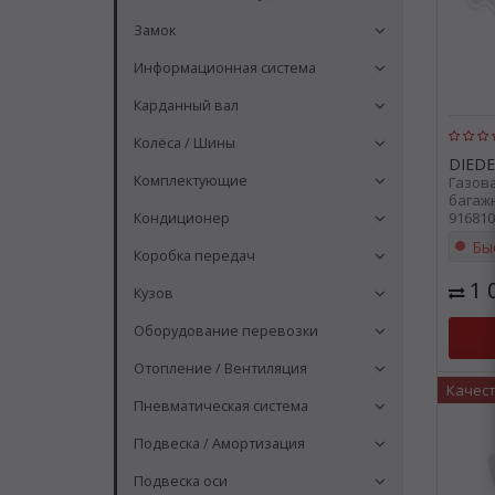
Замок
Информационная система
Карданный вал
Колёса / Шины
DIEDE
Комплектующие
Газов
багажн
916810
Кондиционер
Бы
Коробка передач
1 
Кузов
Оборудование перевозки
Отопление / Вентиляция
Качес
Пневматическая система
Подвеска / Амортизация
Подвеска оси