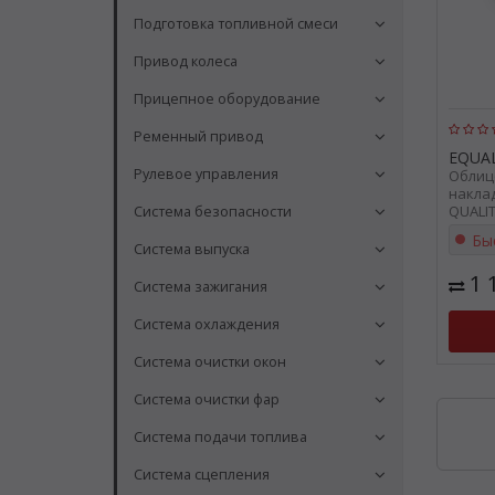
Подготовка топливной смеси
Привод колеса
Прицепное оборудование
Ременный привод
EQUAL
Рулевое управления
Облиц
наклад
QUALIT
Система безопасности
Бы
Система выпуска
1 
Система зажигания
Система охлаждения
Система очистки окон
Система очистки фар
Система подачи топлива
Система сцепления