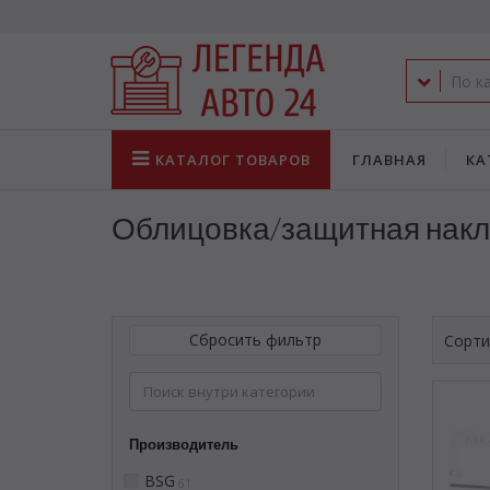
КАТАЛОГ
ТОВАРОВ
ГЛАВНАЯ
КА
Облицовка/защитная нак
Сбросить фильтр
Сорти
Производитель
BSG
61