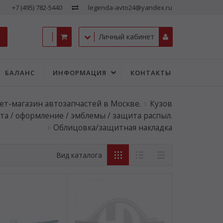
+7 (495) 782-5440
legenda-avto24@yandex.ru
Личный кабинет
БАЛАНС
ИНФОРМАЦИЯ
КОНТАКТЫ
ет-магазин автозапчастей в Москве.
Кузов
та / оформление / эмблемы / защита распыл.
Облицовка/защитная накладка
Вид каталога