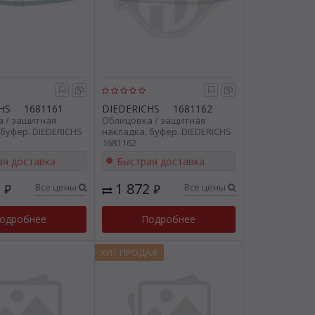
HS
1681161
DIEDERICHS
1681162
 / защитная
Облицовка / защитная
 буфер. DIEDERICHS
накладка, буфер. DIEDERICHS
1681162
ая доставка
Быстрая доставка
2
1 872
Все цены
Все цены
₽
₽
одробнее
Подробнее
ХИТ ПРОДАЖ