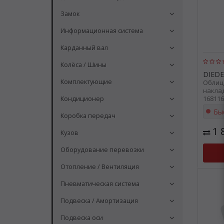
Замок
Информационная система
Карданный вал
Колёса / Шины
DIEDE
Комплектующие
Облиц
наклад
168116
Кондиционер
Бы
Коробка передач
1 
Кузов
Оборудование перевозки
Отопление / Вентиляция
Пневматическая система
Подвеска / Амортизация
Подвеска оси