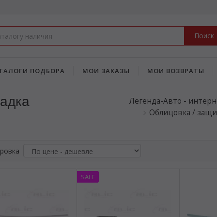
Поиск
ТАЛОГИ ПОДБОРА
МОИ ЗАКАЗЫ
МОИ ВОЗВРАТЫ
ладка
Легенда-Авто - интерн
Облицовка / защи
ровка
SALE