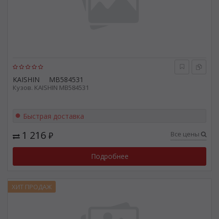
KAISHIN
MB584531
Кузов. KAISHIN MB584531
Быстрая доставка
1 216
Все цены
₽
Подробнее
ХИТ ПРОДАЖ