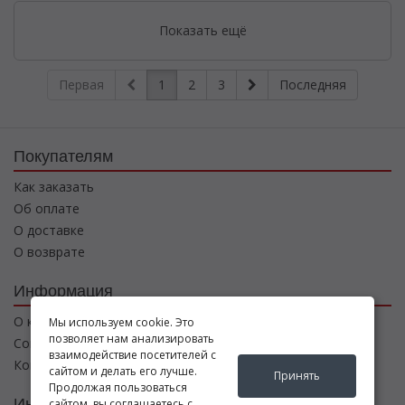
Показать ещё
Первая
1
2
3
Последняя
Покупателям
Как заказать
Об оплате
О доставке
О возврате
Информация
О компании
Мы используем cookie. Это
позволяет нам анализировать
Соглашение
взаимодействие посетителей с
Контакты
сайтом и делать его лучше.
Принять
Продолжая пользоваться
Интернет магазин
сайтом, вы соглашаетесь с