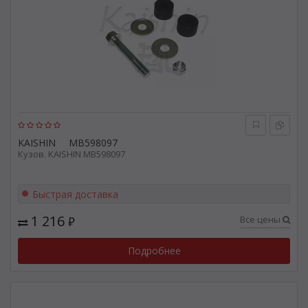
KAISHIN
MB598097
Кузов. KAISHIN MB598097
Быстрая доставка
1 216
Все цены
₽
Подробнее