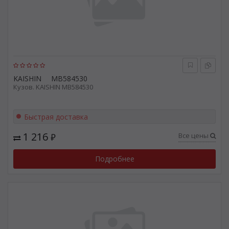
KAISHIN
MB584530
Кузов. KAISHIN MB584530
Быстрая доставка
1 216
Все цены
₽
Подробнее