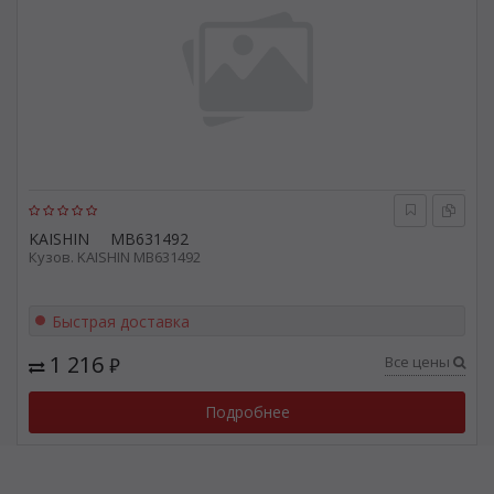
KAISHIN
MB631492
Кузов. KAISHIN MB631492
Быстрая доставка
1 216
Все цены
₽
Подробнее