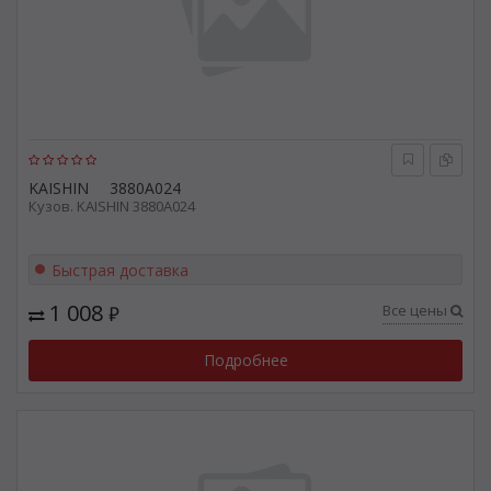
KAISHIN
3880A024
Кузов. KAISHIN 3880A024
Быстрая доставка
1 008
Все цены
₽
Подробнее