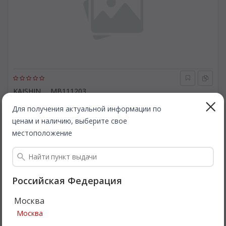
KAISHIN
MB111203
Кузов. KAISHIN MB111203
Для получения актуальной информации по
ценам и наличию, выберите свое
Быстрая доставка
местоположение
1 216
Все цены
₽
Подробнее
Российская Федерация
Москва
Москва