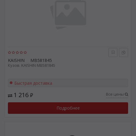
KAISHIN
MB581845
Кузов. KAISHIN MB581845
Быстрая доставка
1 216
Все цены
₽
Подробнее