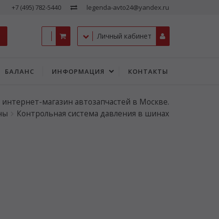
+7 (495) 782-5440
legenda-avto24@yandex.ru
Личный кабинет
БАЛАНС
ИНФОРМАЦИЯ
КОНТАКТЫ
- интернет-магазин автозапчастей в Москве.
ны
Контрольная система давления в шинах