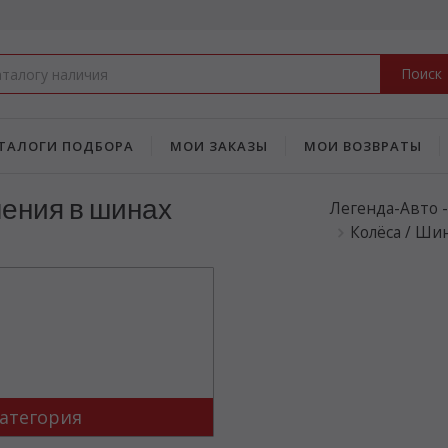
Поиск
ТАЛОГИ ПОДБОРА
МОИ ЗАКАЗЫ
МОИ ВОЗВРАТЫ
ения в шинах
Легенда-Авто 
Колёса / Ши
атегория