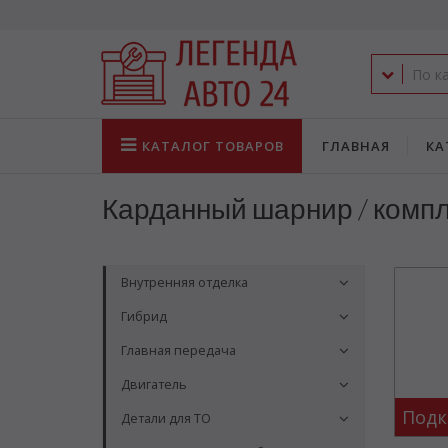
КАТАЛОГ
ТОВАРОВ
ГЛАВНАЯ
КА
Карданный шарнир / комп
Внутренняя отделка
Гибрид
Главная передача
Двигатель
Подк
Детали для ТО