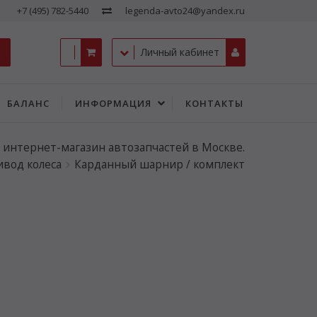
+7 (495) 782-5440
legenda-avto24@yandex.ru
Личный кабинет
БАЛАНС
ИНФОРМАЦИЯ
КОНТАКТЫ
- интернет-магазин автозапчастей в Москве.
вод колеса
Карданный шарнир / комплект