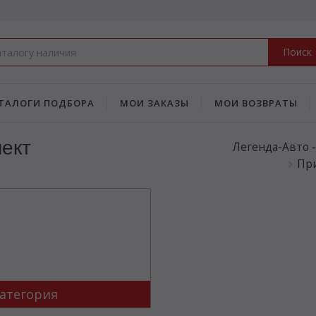
Поиск
ТАЛОГИ ПОДБОРА
МОИ ЗАКАЗЫ
МОИ ВОЗВРАТЫ
лект
Легенда-Авто 
При
атегория