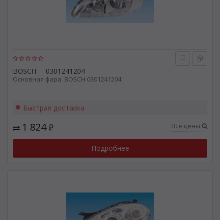
BOSCH
0301241204
Основная фара. BOSCH 0301241204
Быстрая доставка
1 824
Все цены
₽
Подробнее