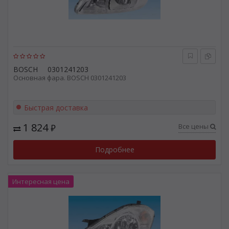
BOSCH
0301241203
Основная фара. BOSCH 0301241203
Быстрая доставка
1 824
Все цены
₽
Подробнее
Интересная цена