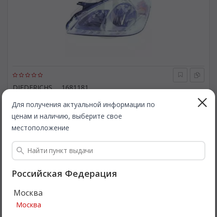
DIEDERICHS
1681181
Основная фара. DIEDERICHS 1681181
Для получения актуальной информации по
ценам и наличию, выберите свое
Быстрая доставка
местоположение
1 872
Все цены
₽
Подробнее
Российская Федерация
Москва
Москва