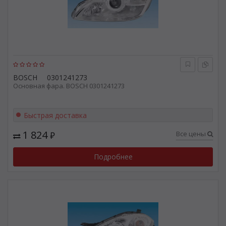
BOSCH
0301241273
Основная фара. BOSCH 0301241273
Быстрая доставка
1 824
Все цены
₽
Подробнее