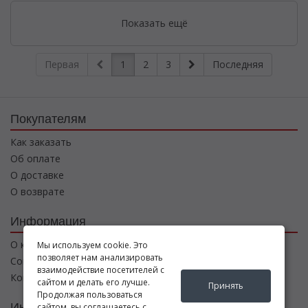
Показать ещё
Первая
1
2
3
Последняя
Покупателям
Как заказать
Об оплате
О доставке
О возврате
Информация
О компании
Мы используем cookie. Это
позволяет нам анализировать
Соглашение
взаимодействие посетителей с
Контакты
сайтом и делать его лучше.
Принять
Продолжая пользоваться
Интернет магазин
сайтом, вы соглашаетесь с