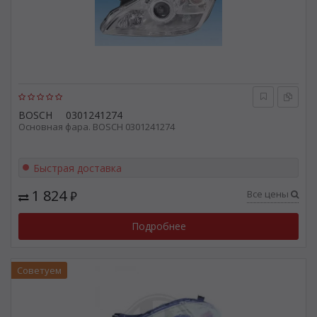
BOSCH
0301241274
Основная фара. BOSCH 0301241274
Быстрая доставка
1 824
Все цены
₽
Подробнее
Советуем