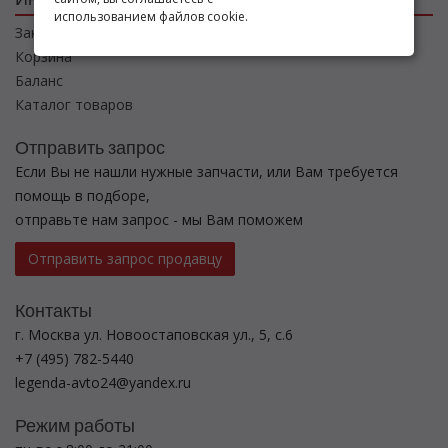
использованием файлов cookie.
Заказы
Корзина
Баланс
Каталог товаров
Отправить запрос
Если Вы не нашли нужные запчасти, или Вам требуется
помощь в подборе,
отправьте нам запрос - мы Вам поможем
Отправить запрос продавцу
Контакты
г. Москва ул. Новоостаповская ул., 5, с.6
+7 (495) 782-5440
legenda-avto24@yandex.ru
Режим работы