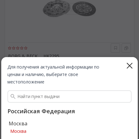
BORG & BECK
HK2295
Комплект сцепления. BORG & BECK HK2295
Для получения актуальной информации по
ценам и наличию, выберите свое
Быстрая доставка
местоположение
1 104
Все цены
₽
Подробнее
Российская Федерация
Москва
Москва