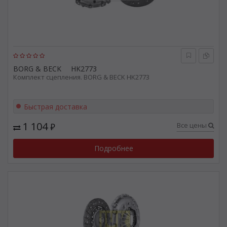
BORG & BECK
HK2773
Комплект сцепления. BORG & BECK HK2773
Быстрая доставка
1 104
Все цены
₽
Подробнее