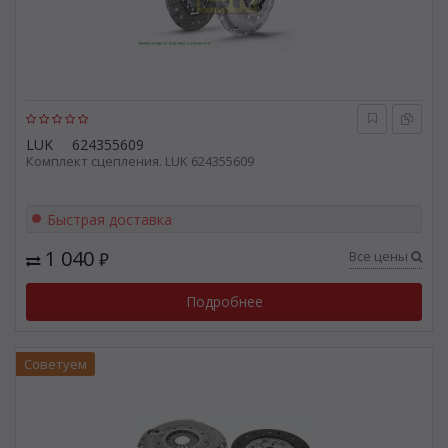
LUK
624355609
Комплект сцепления. LUK 624355609
Быстрая доставка
1 040
Все цены
₽
Подробнее
Советуем