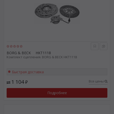
BORG & BECK
HKT1118
Комплект сцепления. BORG & BECK HKT1118
Быстрая доставка
1 104
Все цены
₽
Подробнее