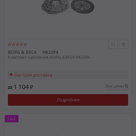
BORG & BECK
HK2294
Комплект сцепления. BORG & BECK HK2294
Быстрая доставка
1 104
Все цены
₽
Подробнее
SALE