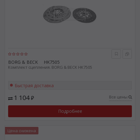
BORG & BECK
HK7505
Комплект сцепления. BORG & BECK HK7505
Быстрая доставка
1 104
Все цены
₽
Подробнее
Цена снижена