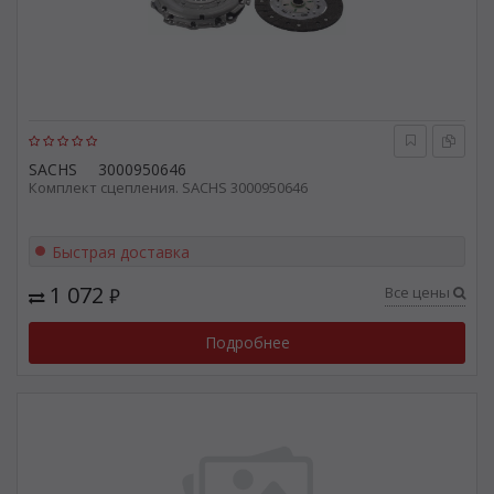
SACHS
3000950646
Комплект сцепления. SACHS 3000950646
Быстрая доставка
1 072
Все цены
₽
Подробнее