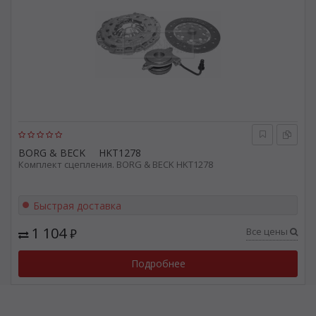
BORG & BECK
HKT1278
Комплект сцепления. BORG & BECK HKT1278
Быстрая доставка
1 104
Все цены
₽
Подробнее