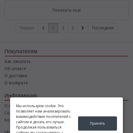
Показать ещё
Первая
1
2
3
Последняя
Покупателям
Как заказать
Об оплате
О доставке
О возврате
Информация
О компании
Мы используем cookie. Это
позволяет нам анализировать
Соглашение
взаимодействие посетителей с
Контакты
сайтом и делать его лучше.
Принять
Продолжая пользоваться
Интернет магазин
сайтом, вы соглашаетесь с