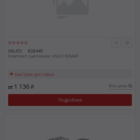
VALEO
828449
Комплект сцепления. VALEO 828449
Быстрая доставка
1 136
Все цены
₽
Подробнее