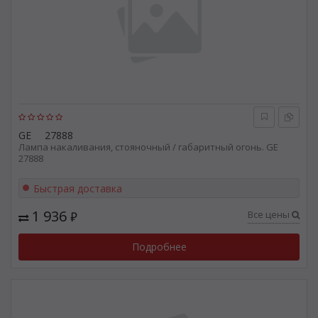
GE
27888
Лампа накаливания, стояночный / габаритный огонь. GE
27888
Быстрая доставка
1 936
Все цены
₽
Подробнее