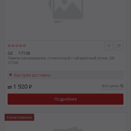
GE
17138
Лампа накаливания, стояночный / габаритный огонь. GE
17138
Быстрая доставка
1 920
Все цены
₽
Подробнее
Качественно