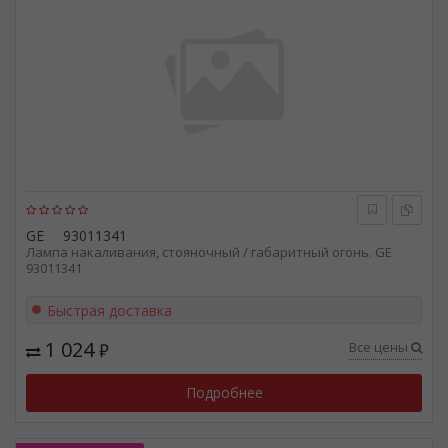
GE
93011341
Лампа накаливания, стояночный / габаритный огонь. GE
93011341
Быстрая доставка
1 024
Все цены
₽
Подробнее