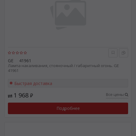
GE
41961
Лампа накаливания, стояночный / габаритный огонь. GE
41961
Быстрая доставка
1 968
Все цены
₽
Подробнее