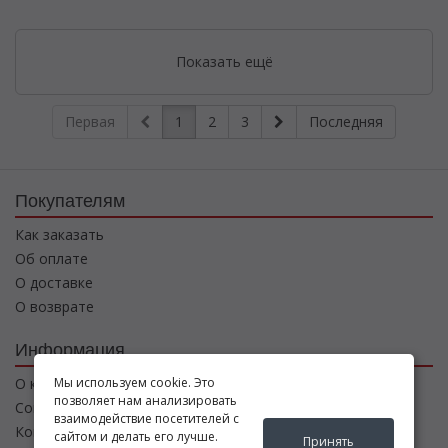
Показать ещё
Первая
1
2
3
Последняя
Покупателям
Как заказать
Об оплате
О доставке
О возврате
Информация
Мы используем cookie. Это
О компании
позволяет нам анализировать
Соглашение
взаимодействие посетителей с
Контакты
сайтом и делать его лучше.
Принять