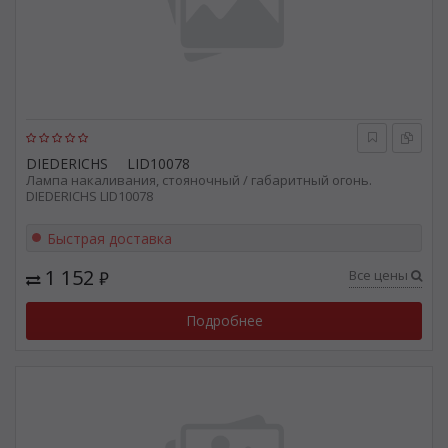
DIEDERICHS
LID10078
Лампа накаливания, стояночный / габаритный огонь.
DIEDERICHS LID10078
Быстрая доставка
1 152
Все цены
₽
Подробнее