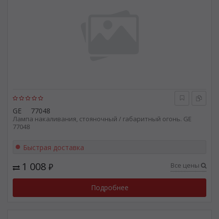
GE
77048
Лампа накаливания, стояночный / габаритный огонь. GE
77048
Быстрая доставка
1 008
Все цены
₽
Подробнее