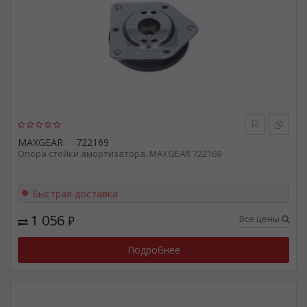
MAXGEAR
722169
Опора стойки амортизатора. MAXGEAR 722169
Быстрая доставка
1 056
Все цены
₽
Подробнее