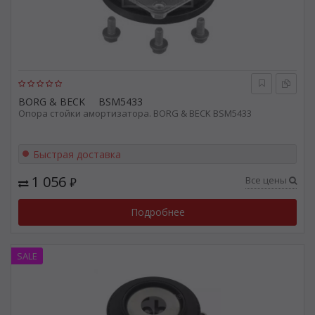
BORG & BECK
BSM5433
Опора стойки амортизатора. BORG & BECK BSM5433
Быстрая доставка
1 056
Все цены
₽
Подробнее
SALE