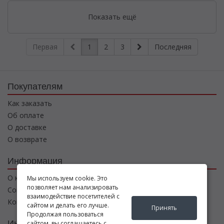
Показать ещё
Первая
1
2
3
Последняя
Покупателям
Как заказать
Об оплате
О доставке
О возврате
Информация
О компании
Мы используем cookie. Это
позволяет нам анализировать
Соглашение
взаимодействие посетителей с
Контакты
сайтом и делать его лучше.
Принять
Продолжая пользоваться
Интернет магазин
сайтом, вы соглашаетесь с