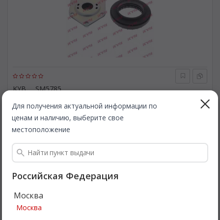
KYB
SM5785
Ремкомплект, опора стойки амортизатора. KYB SM5785
Для получения актуальной информации по
ценам и наличию, выберите свое
Быстрая доставка
местоположение
1 264
Все цены
₽
Подробнее
Российская Федерация
Москва
Москва