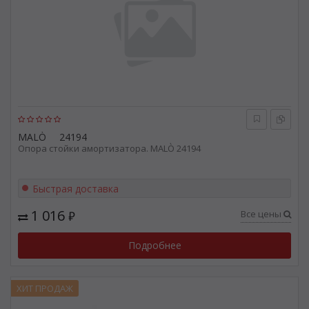
MALÒ
24194
Опора стойки амортизатора. MALÒ 24194
Быстрая доставка
1 016
Все цены
₽
Подробнее
ХИТ ПРОДАЖ