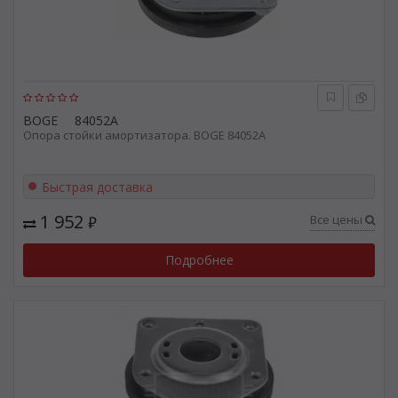
BOGE
84052A
Опора стойки амортизатора. BOGE 84052A
Быстрая доставка
1 952
Все цены
₽
Подробнее