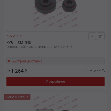
KYB
SM1548
Опора стойки амортизатора. KYB SM1548
Быстрая доставка
1 264
Все цены
₽
Подробнее
Цена снижена