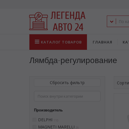
КАТАЛОГ
ТОВАРОВ
ГЛАВНАЯ
КА
Лямбда-регулирование
Сбросить фильтр
Сорти
Производитель
DELPHI
110
MAGNETI MARELLI
26