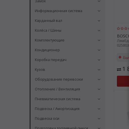
Замок
Информационная система
Карданный вал
Колёса / Шины
BOSC
Комплектующие
Лямбд
025803
Кондиционер
Бы
Коробка передач
1 
Кузов
Оборудование перевозки
Отопление / Вентиляция
Пневматическая система
Подвеска / Амортизация
Подвеска оси
Подготовка топливной смеси