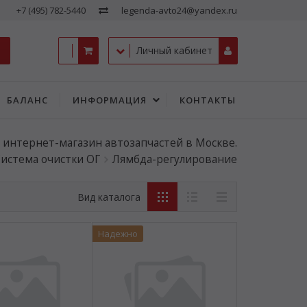
+7 (495) 782-5440
legenda-avto24@yandex.ru
Личный кабинет
БАЛАНС
ИНФОРМАЦИЯ
КОНТАКТЫ
- интернет-магазин автозапчастей в Москве.
истема очистки ОГ
Лямбда-регулирование
Вид каталога
Надежно