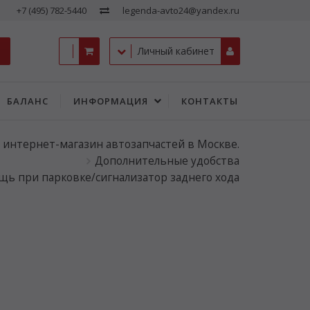
+7 (495) 782-5440
legenda-avto24@yandex.ru
Личный кабинет
БАЛАНС
ИНФОРМАЦИЯ
КОНТАКТЫ
- интернет-магазин автозапчастей в Москве.
Дополнительные удобства
ь при парковке/сигнализатор заднего хода