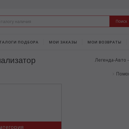
Поиск
ТАЛОГИ ПОДБОРА
МОИ ЗАКАЗЫ
МОИ ВОЗВРАТЫ
нализатор
Легенда-Авто 
Помощ
атегория