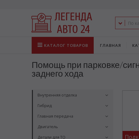
КАТАЛОГ
ТОВАРОВ
ГЛАВНАЯ
КА
Помощь при парковке/сиг
заднего хода
Внутренняя отделка
Гибрид
Главная передача
Двигатель
Подк
Детали для ТО