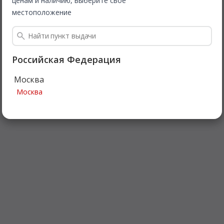
ценам и наличию, выберите свое
местоположение
Российская Федерация
Москва
Москва