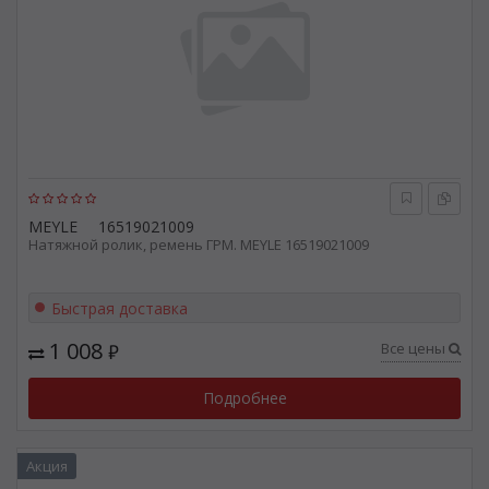
MEYLE
16519021009
Натяжной ролик, ремень ГРМ. MEYLE 16519021009
Быстрая доставка
1 008
Все цены
₽
Подробнее
Акция