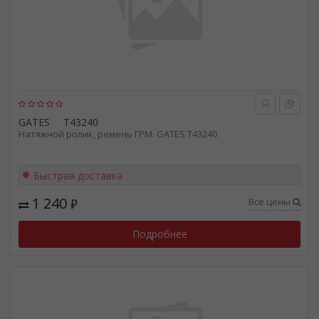
GATES
T43240
Натяжной ролик, ремень ГРМ. GATES T43240
Быстрая доставка
1 240
Все цены
₽
Подробнее