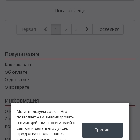
Показать ещё
Первая
1
2
3
Последняя
Покупателям
Как заказать
Об оплате
О доставке
О возврате
Информация
О компании
Мы используем cookie. Это
позволяет нам анализировать
Соглашение
взаимодействие посетителей с
Контакты
сайтом и делать его лучше.
Принять
Продолжая пользоваться
Интернет магазин
сайтом, вы соглашаетесь с