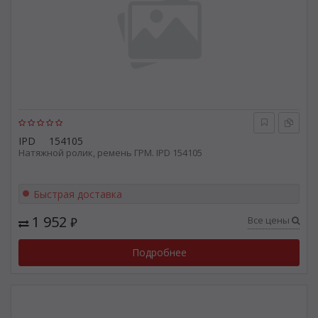
IPD
154105
Натяжной ролик, ремень ГРМ. IPD 154105
Быстрая доставка
1 952
Все цены
₽
Подробнее