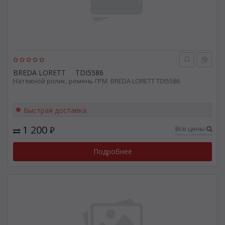
BREDA LORETT
TDI5586
Натяжной ролик, ремень ГРМ. BREDA LORETT TDI5586
Быстрая доставка
1 200
Все цены
₽
Подробнее