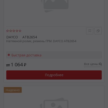
DAYCO
ATB2654
Натяжной ролик, ремень ГРМ. DAYCO ATB2654
Быстрая доставка
1 064
Все цены
₽
Подробнее
Надежно